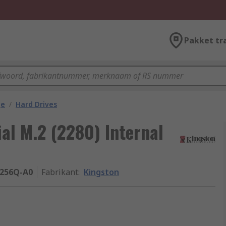
Pakket tr
ge
/
Hard Drives
al M.2 (2280) Internal
256Q-A0
Fabrikant
:
Kingston