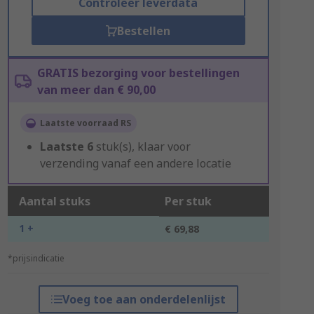
Controleer leverdata
Bestellen
GRATIS bezorging voor bestellingen
van meer dan € 90,00
Laatste voorraad RS
Laatste
6
stuk(s), klaar voor
verzending vanaf een andere locatie
Aantal stuks
Per stuk
1 +
€ 69,88
*prijsindicatie
Voeg toe aan onderdelenlijst