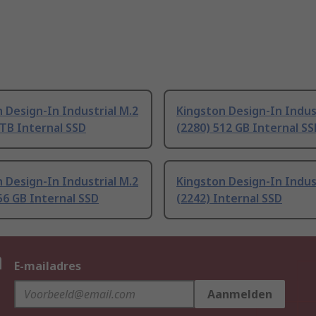
 Design-In Industrial M.2
Kingston Design-In Indus
 TB Internal SSD
(2280) 512 GB Internal S
 Design-In Industrial M.2
Kingston Design-In Indus
56 GB Internal SSD
(2242) Internal SSD
n
E-mailadres
Aanmelden