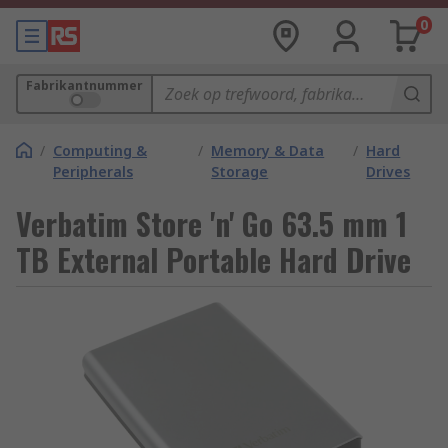
0
Fabrikantnummer
/
Computing &
/
Memory & Data
/
Hard
Peripherals
Storage
Drives
Verbatim Store 'n' Go 63.5 mm 1
TB External Portable Hard Drive