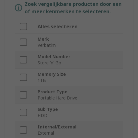
Zoek vergelijkbare producten door een
of meer kenmerken te selecteren.
Alles selecteren
Merk
Verbatim
Model Number
Store 'n' Go
Memory Size
1TB
Product Type
Portable Hard Drive
Sub Type
HDD
Internal/External
External