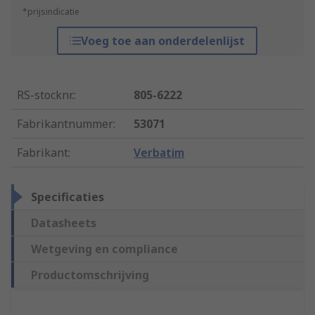
*prijsindicatie
Voeg toe aan onderdelenlijst
RS-stocknr.
:
805-6222
Fabrikantnummer
:
53071
Fabrikant
:
Verbatim
Specificaties
Datasheets
Wetgeving en compliance
Productomschrijving