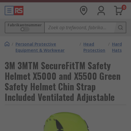
0
Fabrikantnummer
/
Personal Protective
/
Head
/
Hard
Equipment & Workwear
Protection
Hats
3M 3MTM SecureFitTM Safety
Helmet X5000 and X5500 Green
Safety Helmet Chin Strap
Included Ventilated Adjustable