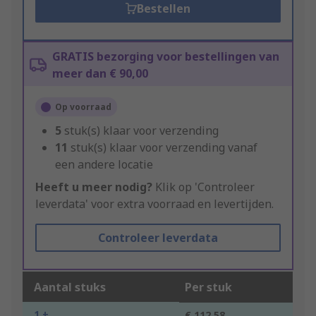
Bestellen
GRATIS bezorging voor bestellingen van
meer dan € 90,00
Op voorraad
5
stuk(s) klaar voor verzending
11
stuk(s) klaar voor verzending vanaf
een andere locatie
Heeft u meer nodig?
Klik op 'Controleer
leverdata' voor extra voorraad en levertijden.
Controleer leverdata
Aantal stuks
Per stuk
1 +
€ 112,58