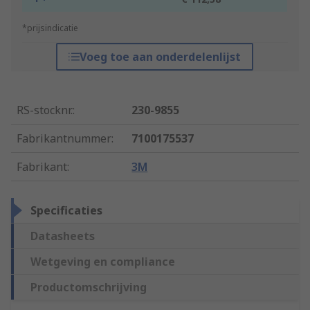
*prijsindicatie
Voeg toe aan onderdelenlijst
RS-stocknr.
:
230-9855
Fabrikantnummer
:
7100175537
Fabrikant
:
3M
Specificaties
Datasheets
Wetgeving en compliance
Productomschrijving