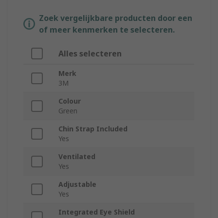
Zoek vergelijkbare producten door een
of meer kenmerken te selecteren.
Alles selecteren
Merk
3M
Colour
Green
Chin Strap Included
Yes
Ventilated
Yes
Adjustable
Yes
Integrated Eye Shield