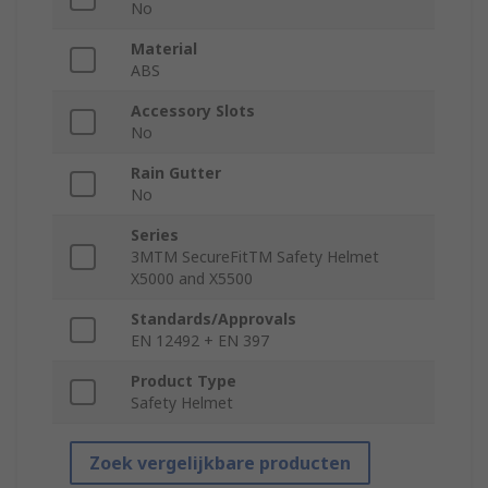
No
Material
ABS
Accessory Slots
No
Rain Gutter
No
Series
3MTM SecureFitTM Safety Helmet
X5000 and X5500
Standards/Approvals
EN 12492 + EN 397
Product Type
Safety Helmet
Zoek vergelijkbare producten