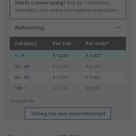
Heeft u meer nodig?
Klik op 'Controleer
leverdata' voor extra voorraad en levertijden.
Bulkkorting
Zak(ken)
Per Zak
Per stuk*
1 - 9
€ 12,81
€ 0,427
10 - 49
€ 12,55
€ 0,418
50 - 99
€ 12,05
€ 0,402
100 +
€ 11,29
€ 0,376
*prijsindicatie
Voeg toe aan onderdelenlijst