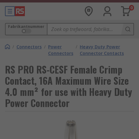
0
Fabrikantnummer
/
Connectors
/
Power
/
Heavy Duty Power
Connectors
Connector Contacts
RS PRO RS-CESF Female Crimp
Contact, 16A Maximum Wire Size
4.0 mm² for use with Heavy Duty
Power Connector