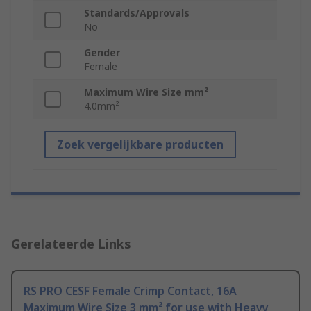
Standards/Approvals
No
Gender
Female
Maximum Wire Size mm²
4.0mm²
Zoek vergelijkbare producten
Gerelateerde Links
RS PRO CESF Female Crimp Contact, 16A
Maximum Wire Size 3 mm² for use with Heavy