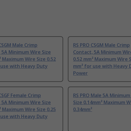
CSGM Male Crimp
RS PRO CSGM Male Crimp
, 5A Minimum Wire Size
Contact, 5A Minimum Wir
² Maximum Wire Size 0.52
0.52 mm² Maximum Wire S
 use with Heavy Duty
mm² for use with Heavy 
Power
CSGF Female Crimp
RS PRO Male 5A Minimum
, 5A Minimum Wire Size
Size 0.14mm² Maximum Wi
² Maximum Wire Size 0.25
0.34mm²
 use with Heavy Duty