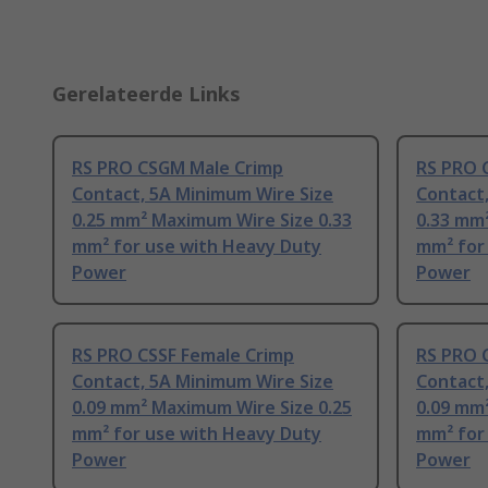
Gerelateerde Links
RS PRO CSGM Male Crimp
RS PRO 
Contact, 5A Minimum Wire Size
Contact
0.25 mm² Maximum Wire Size 0.33
0.33 mm
mm² for use with Heavy Duty
mm² for
Power
Power
RS PRO CSSF Female Crimp
RS PRO 
Contact, 5A Minimum Wire Size
Contact
0.09 mm² Maximum Wire Size 0.25
0.09 mm
mm² for use with Heavy Duty
mm² for
Power
Power