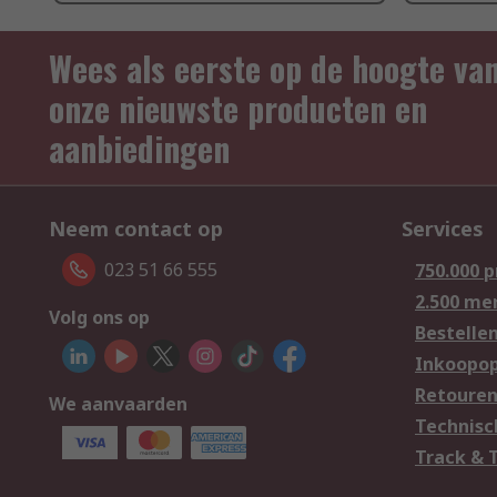
Wees als eerste op de hoogte va
onze nieuwste producten en
aanbiedingen
Neem contact op
Services
023 51 66 555
750.000 
2.500 me
Volg ons op
Bestelle
Inkoopop
Retoure
We aanvaarden
Technisc
Track & 