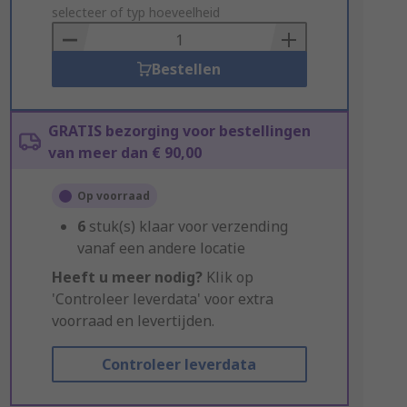
to
selecteer of typ hoeveelheid
Basket
Bestellen
GRATIS bezorging voor bestellingen
van meer dan € 90,00
Op voorraad
6
stuk(s) klaar voor verzending
vanaf een andere locatie
Heeft u meer nodig?
Klik op
'Controleer leverdata' voor extra
voorraad en levertijden.
Controleer leverdata