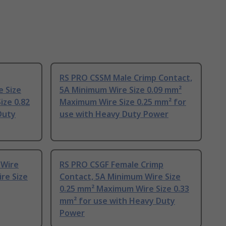
RS PRO CSSM Male Crimp Contact,
e Size
5A Minimum Wire Size 0.09 mm²
ize 0.82
Maximum Wire Size 0.25 mm² for
Duty
use with Heavy Duty Power
 Wire
RS PRO CSGF Female Crimp
re Size
Contact, 5A Minimum Wire Size
0.25 mm² Maximum Wire Size 0.33
mm² for use with Heavy Duty
Power