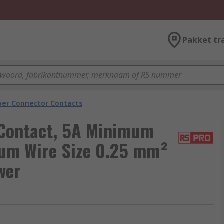
Pakket tr
er Connector Contacts
Contact, 5A Minimum
um Wire Size 0.25 mm²
wer