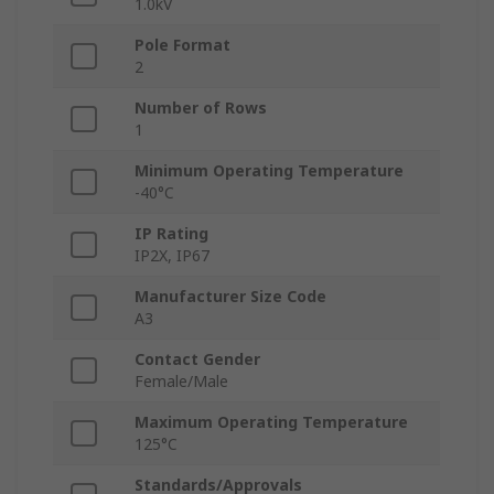
1.0kV
Pole Format
2
Number of Rows
1
Minimum Operating Temperature
-40°C
IP Rating
IP2X, IP67
Manufacturer Size Code
A3
Contact Gender
Female/Male
Maximum Operating Temperature
125°C
Standards/Approvals