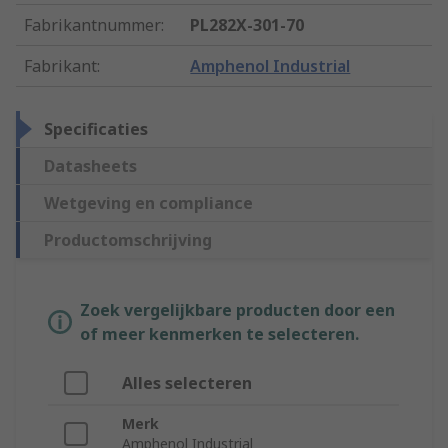
Fabrikantnummer
:
PL282X-301-70
Fabrikant
:
Amphenol Industrial
Specificaties
Datasheets
Wetgeving en compliance
Productomschrijving
Zoek vergelijkbare producten door een
of meer kenmerken te selecteren.
Alles selecteren
Merk
Amphenol Industrial