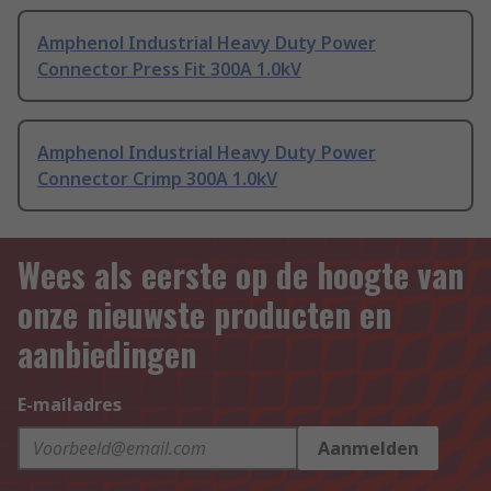
Amphenol Industrial Heavy Duty Power
Connector Press Fit 300A 1.0kV
Amphenol Industrial Heavy Duty Power
Connector Crimp 300A 1.0kV
Wees als eerste op de hoogte van
onze nieuwste producten en
aanbiedingen
E-mailadres
Aanmelden