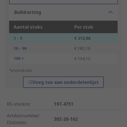
Bulkkorting
Aantal stuks
Per stuk
1 - 9
€ 212,86
10 - 99
€ 185,19
100 +
€ 154,12
*prijsindicatie
Voeg toe aan onderdelenlijst
RS-stocknr.
:
197-4751
Artikelnummer
302-20-162
Distrelec
: