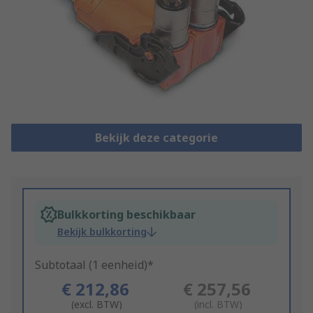
Bekijk deze categorie
Bulkkorting beschikbaar
Bekijk bulkkorting
Subtotaal (1 eenheid)*
€ 212,86
€ 257,56
(excl. BTW)
(incl. BTW)