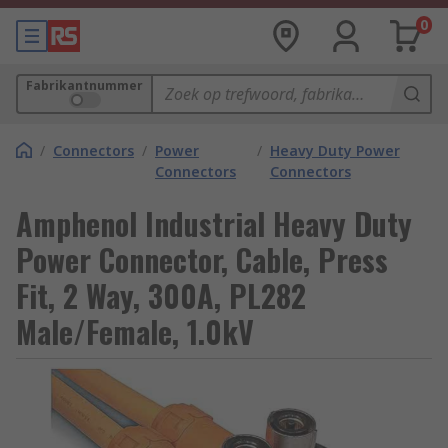
0
Fabrikantnummer
/
Connectors
/
Power
/
Heavy Duty Power
Connectors
Connectors
Amphenol Industrial Heavy Duty
Power Connector, Cable, Press
Fit, 2 Way, 300A, PL282
Male/Female, 1.0kV