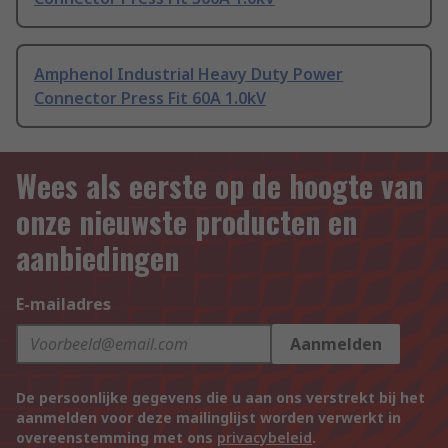
Amphenol Industrial Heavy Duty Power
Connector Press Fit 60A 1.0kV
Wees als eerste op de hoogte van
onze nieuwste producten en
aanbiedingen
E-mailadres
Aanmelden
De persoonlijke gegevens die u aan ons verstrekt bij het
aanmelden voor deze mailinglijst worden verwerkt in
overeenstemming met ons
privacybeleid
.