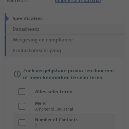
Fabrikant
:
Amphenol Industrial
Specificaties
Datasheets
Wetgeving en compliance
Productomschrijving
Zoek vergelijkbare producten door een
of meer kenmerken te selecteren.
Alles selecteren
Merk
Amphenol Industrial
Number of Contacts
2