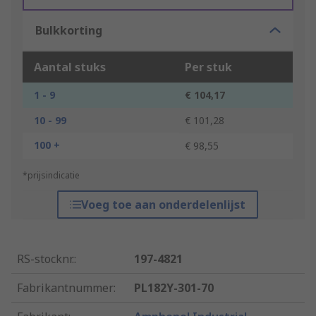
Bulkkorting
Aantal stuks
Per stuk
1 - 9
€ 104,17
10 - 99
€ 101,28
100 +
€ 98,55
*prijsindicatie
Voeg toe aan onderdelenlijst
RS-stocknr.
:
197-4821
Fabrikantnummer
:
PL182Y-301-70