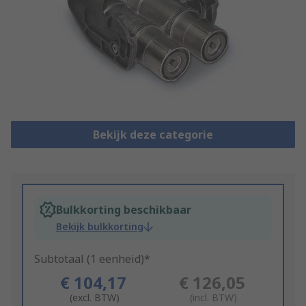
Bekijk deze categorie
Bulkkorting beschikbaar
Bekijk bulkkorting
Subtotaal (1 eenheid)*
€ 104,17
€ 126,05
(excl. BTW)
(incl. BTW)