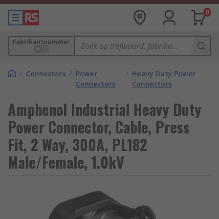
0
Fabrikantnummer
/
Connectors
/
Power
/
Heavy Duty Power
Connectors
Connectors
Amphenol Industrial Heavy Duty
Power Connector, Cable, Press
Fit, 2 Way, 300A, PL182
Male/Female, 1.0kV