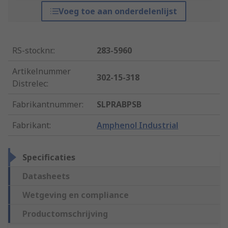
Voeg toe aan onderdelenlijst
RS-stocknr.
:
283-5960
Artikelnummer
302-15-318
Distrelec
:
Fabrikantnummer
:
SLPRABPSB
Fabrikant
:
Amphenol Industrial
Specificaties
Datasheets
Wetgeving en compliance
Productomschrijving