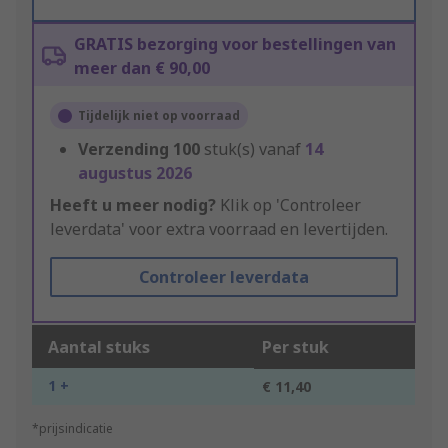
GRATIS bezorging voor bestellingen van
meer dan € 90,00
Tijdelijk niet op voorraad
Verzending
100
stuk(s) vanaf
14
augustus 2026
Heeft u meer nodig?
Klik op 'Controleer
leverdata' voor extra voorraad en levertijden.
Controleer leverdata
Aantal stuks
Per stuk
1 +
€ 11,40
*prijsindicatie