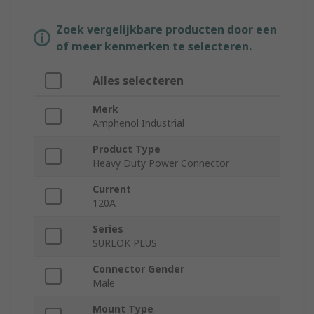
Zoek vergelijkbare producten door een
of meer kenmerken te selecteren.
Alles selecteren
Merk
Amphenol Industrial
Product Type
Heavy Duty Power Connector
Current
120A
Series
SURLOK PLUS
Connector Gender
Male
Mount Type