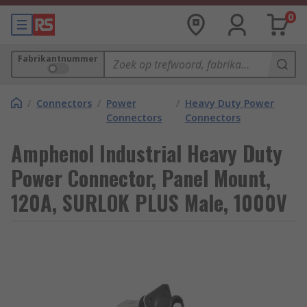
0
Fabrikantnummer
/
Connectors
/
Power
/
Heavy Duty Power
Connectors
Connectors
Amphenol Industrial Heavy Duty
Power Connector, Panel Mount,
120A, SURLOK PLUS Male, 1000V