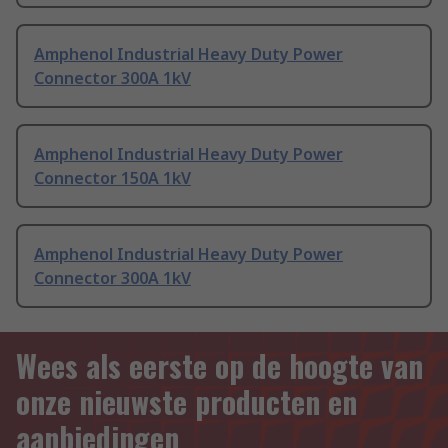
Amphenol Industrial Heavy Duty Power
Connector 300A 1kV
Amphenol Industrial Heavy Duty Power
Connector 150A 1kV
Amphenol Industrial Heavy Duty Power
Connector 300A 1kV
Wees als eerste op de hoogte van
onze nieuwste producten en
aanbiedingen