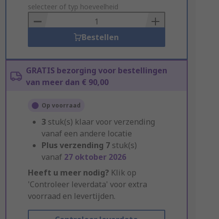
to
selecteer of typ hoeveelheid
Basket
Bestellen
GRATIS bezorging voor bestellingen
van meer dan € 90,00
Op voorraad
3
stuk(s) klaar voor verzending
vanaf een andere locatie
Plus verzending
7
stuk(s)
vanaf
27 oktober 2026
Heeft u meer nodig?
Klik op
'Controleer leverdata' voor extra
voorraad en levertijden.