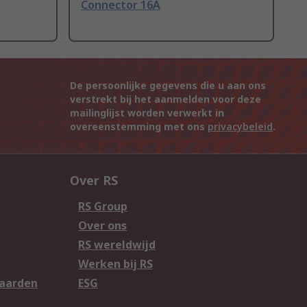
Connector 16A
De persoonlijke gegevens die u aan ons
verstrekt bij het aanmelden voor deze
mailinglijst worden verwerkt in
overeenstemming met ons
privacybeleid
.
Over RS
RS Group
Over ons
RS wereldwijd
Werken bij RS
aarden
ESG