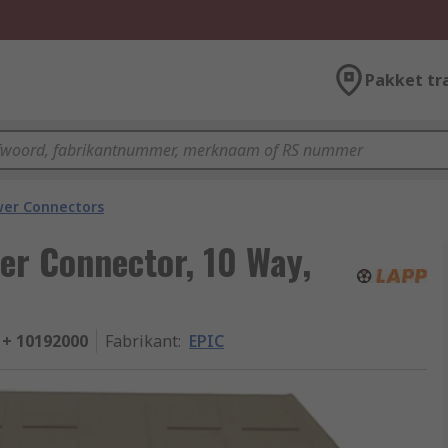
Pakket tr
wer Connectors
er Connector, 10 Way,
 + 10192000
Fabrikant
:
EPIC