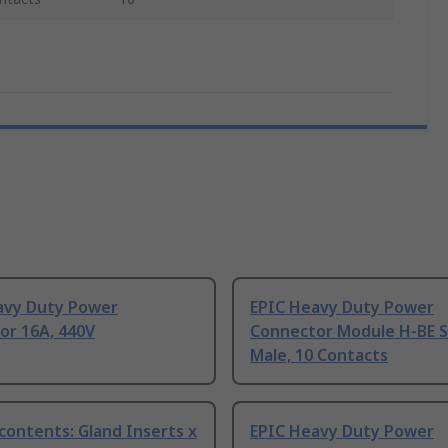
avy Duty Power
EPIC Heavy Duty Power
or 16A, 440V
Connector Module H-BE S
Male, 10 Contacts
 contents: Gland Inserts x
EPIC Heavy Duty Power