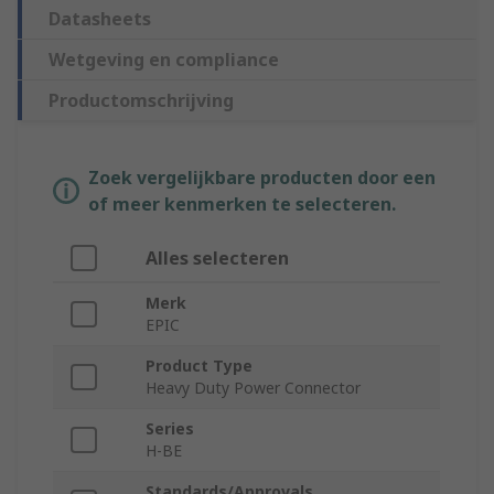
Datasheets
Wetgeving en compliance
Productomschrijving
Zoek vergelijkbare producten door een
of meer kenmerken te selecteren.
Alles selecteren
Merk
EPIC
Product Type
Heavy Duty Power Connector
Series
H-BE
Standards/Approvals