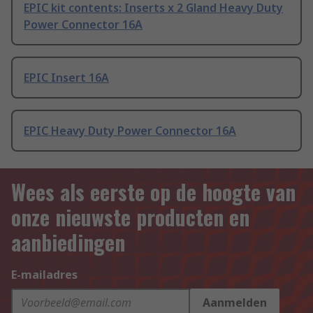
EPIC kit contents: Inserts x 2 Gland Heavy Duty
Power Connector 16A
EPIC Insert 16A
EPIC Heavy Duty Power Connector 16A
Wees als eerste op de hoogte van
onze nieuwste producten en
aanbiedingen
E-mailadres
Aanmelden