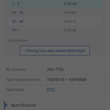
1 - 9
€ 67,53
10 - 24
€ 64,83
25 - 49
€ 62,13
50 +
€ 59,43
*prijsindicatie
Voeg toe aan onderdelenlijst
RS-stocknr.
:
763-7725
Fabrikantnummer
:
70250216 + 10194000
Fabrikant
:
EPIC
Specificaties