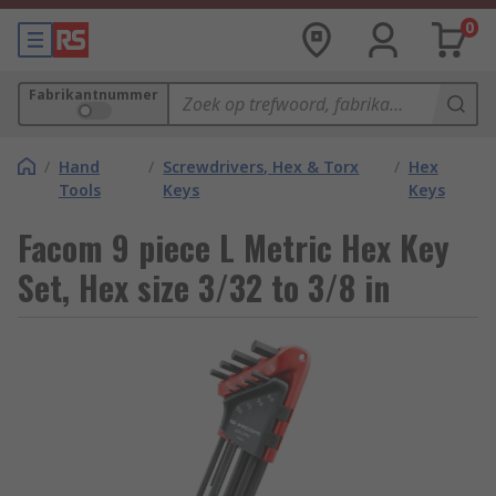
0
Fabrikantnummer
/
Hand
/
Screwdrivers, Hex & Torx
/
Hex
Tools
Keys
Keys
Facom 9 piece L Metric Hex Key
Set, Hex size 3/32 to 3/8 in