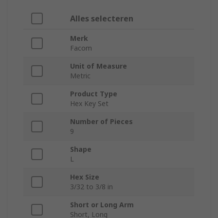
Alles selecteren
Merk
Facom
Unit of Measure
Metric
Product Type
Hex Key Set
Number of Pieces
9
Shape
L
Hex Size
3/32 to 3/8 in
Short or Long Arm
Short, Long