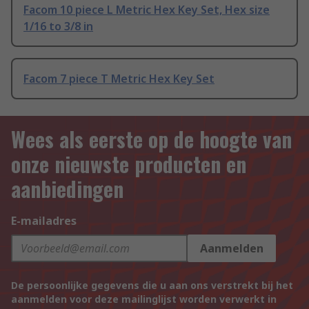
Facom 10 piece L Metric Hex Key Set, Hex size
1/16 to 3/8 in
Facom 7 piece T Metric Hex Key Set
Wees als eerste op de hoogte van
onze nieuwste producten en
aanbiedingen
E-mailadres
Aanmelden
De persoonlijke gegevens die u aan ons verstrekt bij het
aanmelden voor deze mailinglijst worden verwerkt in