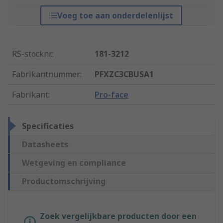
Voeg toe aan onderdelenlijst
RS-stocknr.
:
181-3212
Fabrikantnummer
:
PFXZC3CBUSA1
Fabrikant
:
Pro-face
Specificaties
Datasheets
Wetgeving en compliance
Productomschrijving
Zoek vergelijkbare producten door een