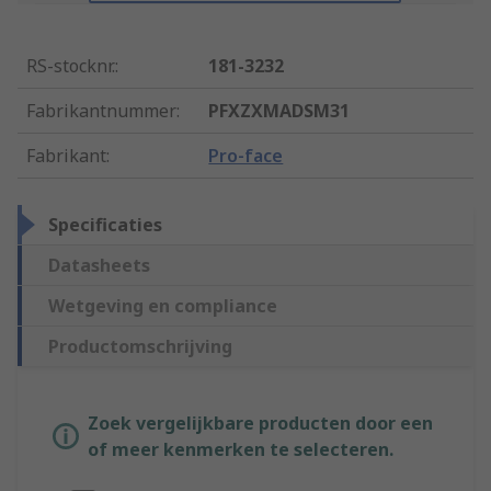
RS-stocknr.
:
181-3232
Fabrikantnummer
:
PFXZXMADSM31
Fabrikant
:
Pro-face
Specificaties
Datasheets
Wetgeving en compliance
Productomschrijving
Zoek vergelijkbare producten door een
of meer kenmerken te selecteren.