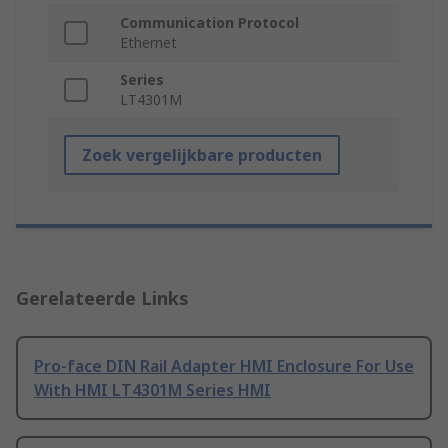
Communication Protocol
Ethernet
Series
LT4301M
Zoek vergelijkbare producten
Gerelateerde Links
Pro-face DIN Rail Adapter HMI Enclosure For Use
With HMI LT4301M Series HMI