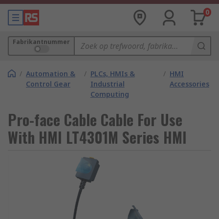
0
Fabrikantnummer
/
Automation &
/
PLCs, HMIs &
/
HMI
Control Gear
Industrial
Accessories
Computing
Pro-face Cable Cable For Use
With HMI LT4301M Series HMI