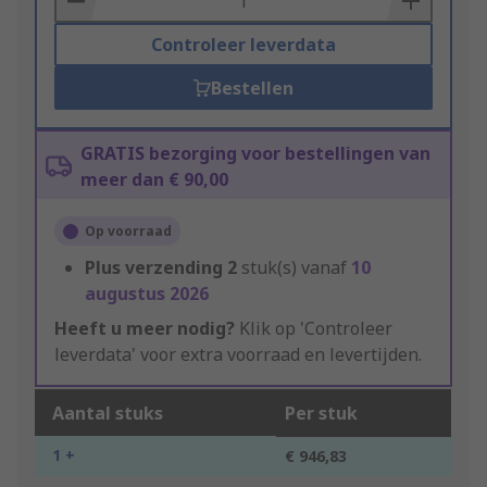
Controleer leverdata
Bestellen
GRATIS bezorging voor bestellingen van
meer dan € 90,00
Op voorraad
Plus verzending
2
stuk(s) vanaf
10
augustus 2026
Heeft u meer nodig?
Klik op 'Controleer
leverdata' voor extra voorraad en levertijden.
Aantal stuks
Per stuk
1 +
€ 946,83