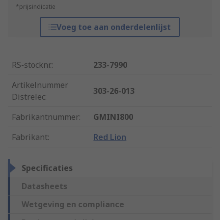
*prijsindicatie
Voeg toe aan onderdelenlijst
RS-stocknr.
:
233-7990
Artikelnummer
303-26-013
Distrelec
:
Fabrikantnummer
:
GMINI800
Fabrikant
:
Red Lion
Specificaties
Datasheets
Wetgeving en compliance