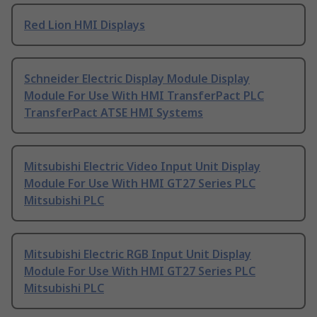
Red Lion HMI Displays
Schneider Electric Display Module Display
Module For Use With HMI TransferPact PLC
TransferPact ATSE HMI Systems
Mitsubishi Electric Video Input Unit Display
Module For Use With HMI GT27 Series PLC
Mitsubishi PLC
Mitsubishi Electric RGB Input Unit Display
Module For Use With HMI GT27 Series PLC
Mitsubishi PLC