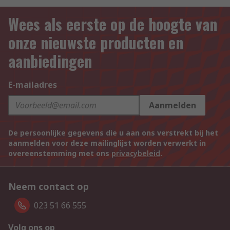
Wees als eerste op de hoogte van
onze nieuwste producten en
aanbiedingen
E-mailadres
Aanmelden
De persoonlijke gegevens die u aan ons verstrekt bij het
aanmelden voor deze mailinglijst worden verwerkt in
overeenstemming met ons
privacybeleid
.
Neem contact op
023 51 66 555
Volg ons op