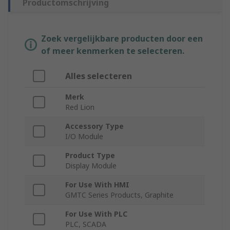
Productomschrijving
Zoek vergelijkbare producten door een
of meer kenmerken te selecteren.
Alles selecteren
Merk
Red Lion
Accessory Type
I/O Module
Product Type
Display Module
For Use With HMI
GMTC Series Products, Graphite
For Use With PLC
PLC, SCADA