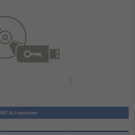
 HMI Accessories