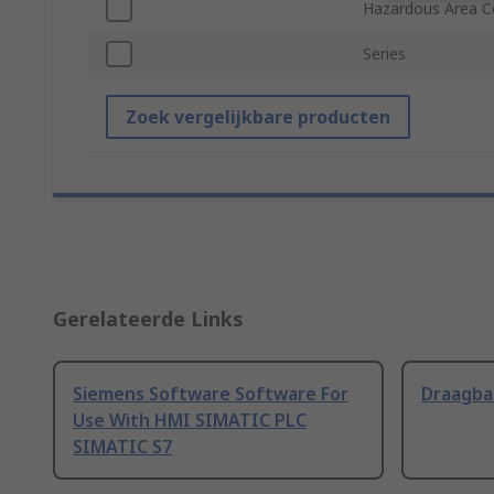
Hazardous Area Ce
Series
Zoek vergelijkbare producten
Gerelateerde Links
Siemens Software Software For
Draagba
Use With HMI SIMATIC PLC
SIMATIC S7