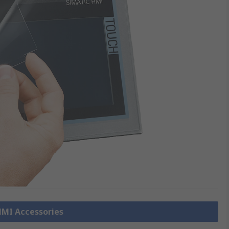
 HMI Accessories