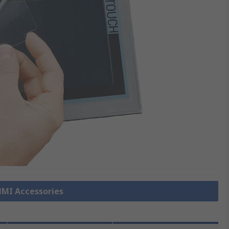
 HMI Accessories