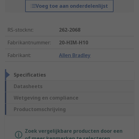
Voeg toe aan onderdelenlijst
RS-stocknr.
:
262-2068
Fabrikantnummer
:
20-HIM-H10
Fabrikant
:
Allen Bradley
Specificaties
Datasheets
Wetgeving en compliance
Productomschrijving
Zoek vergelijkbare producten door een
of meer kenmerken te selecteren.