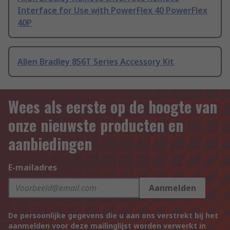
Interface for Use with PowerFlex 40 PowerFlex
40P
Allen Bradley 856T Series Accessory Kit
Wees als eerste op de hoogte van
onze nieuwste producten en
aanbiedingen
E-mailadres
Aanmelden
De persoonlijke gegevens die u aan ons verstrekt bij het
aanmelden voor deze mailinglijst worden verwerkt in