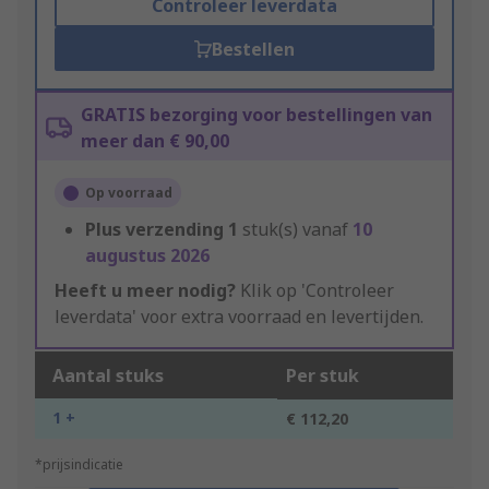
Controleer leverdata
Bestellen
GRATIS bezorging voor bestellingen van
meer dan € 90,00
Op voorraad
Plus verzending
1
stuk(s) vanaf
10
augustus 2026
Heeft u meer nodig?
Klik op 'Controleer
leverdata' voor extra voorraad en levertijden.
Aantal stuks
Per stuk
1 +
€ 112,20
*prijsindicatie