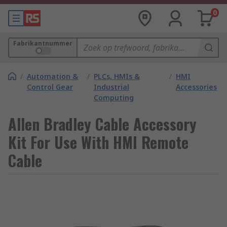
0
Fabrikantnummer
/
Automation &
/
PLCs, HMIs &
/
HMI
Control Gear
Industrial
Accessories
Computing
Allen Bradley Cable Accessory
Kit For Use With HMI Remote
Cable