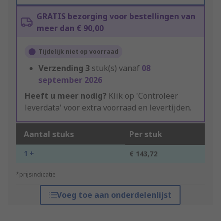
GRATIS bezorging voor bestellingen van
meer dan € 90,00
Tijdelijk niet op voorraad
Verzending
3
stuk(s) vanaf
08
september 2026
Heeft u meer nodig?
Klik op 'Controleer
leverdata' voor extra voorraad en levertijden.
Aantal stuks
Per stuk
1 +
€ 143,72
*prijsindicatie
Voeg toe aan onderdelenlijst