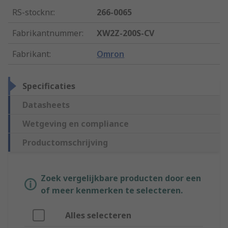
RS-stocknr.
:
266-0065
Fabrikantnummer
:
XW2Z-200S-CV
Fabrikant
:
Omron
Specificaties
Datasheets
Wetgeving en compliance
Productomschrijving
Zoek vergelijkbare producten door een
of meer kenmerken te selecteren.
Alles selecteren