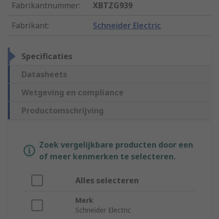
Fabrikantnummer
:
XBTZG939
Fabrikant
:
Schneider Electric
Specificaties
Datasheets
Wetgeving en compliance
Productomschrijving
Zoek vergelijkbare producten door een
of meer kenmerken te selecteren.
Alles selecteren
Merk
Schneider Electric