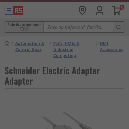
0
Fabrikantnummer
/
Automation &
/
PLCs, HMIs &
/
HMI
Control Gear
Industrial
Accessories
Computing
Schneider Electric Adapter
Adapter