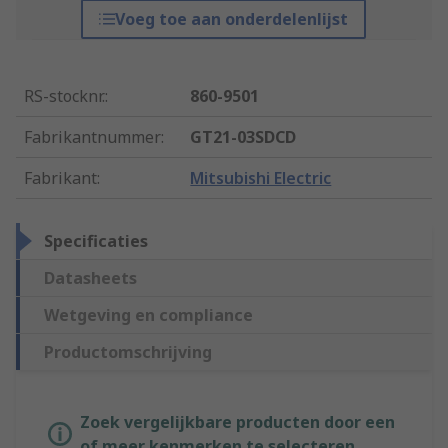
Voeg toe aan onderdelenlijst
RS-stocknr.
:
860-9501
Fabrikantnummer
:
GT21-03SDCD
Fabrikant
:
Mitsubishi Electric
Specificaties
Datasheets
Wetgeving en compliance
Productomschrijving
Zoek vergelijkbare producten door een
of meer kenmerken te selecteren.