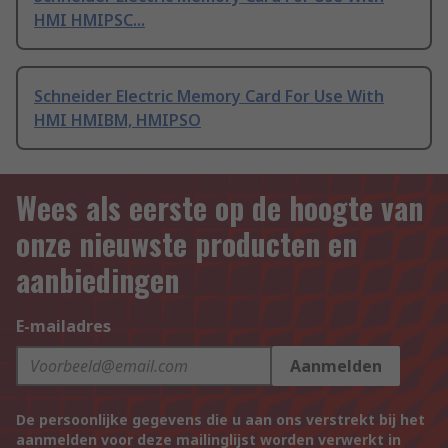
HMI HMIPSC...
Schneider Electric Memory Card For Use With
HMI HMIBM, HMIPSO
Wees als eerste op de hoogte van
onze nieuwste producten en
aanbiedingen
E-mailadres
Aanmelden
De persoonlijke gegevens die u aan ons verstrekt bij het
aanmelden voor deze mailinglijst worden verwerkt in