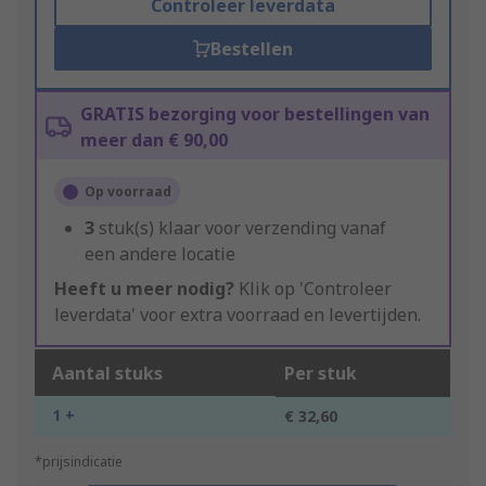
Controleer leverdata
Bestellen
GRATIS bezorging voor bestellingen van
meer dan € 90,00
Op voorraad
3
stuk(s) klaar voor verzending vanaf
een andere locatie
Heeft u meer nodig?
Klik op 'Controleer
leverdata' voor extra voorraad en levertijden.
Aantal stuks
Per stuk
1 +
€ 32,60
*prijsindicatie