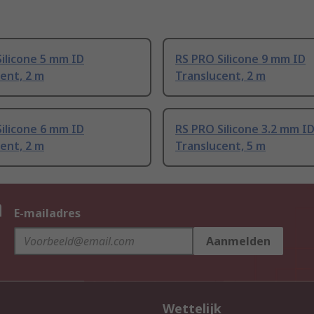
ilicone 5 mm ID
RS PRO Silicone 9 mm ID
ent, 2 m
Translucent, 2 m
ilicone 6 mm ID
RS PRO Silicone 3.2 mm I
ent, 2 m
Translucent, 5 m
n
E-mailadres
Aanmelden
Wettelijk