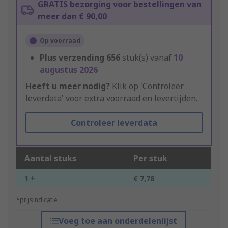
GRATIS bezorging voor bestellingen van
meer dan € 90,00
Op voorraad
Plus verzending
656
stuk(s) vanaf
10
augustus 2026
Heeft u meer nodig?
Klik op 'Controleer
leverdata' voor extra voorraad en levertijden.
Controleer leverdata
Aantal stuks
Per stuk
1 +
€ 7,78
*prijsindicatie
Voeg toe aan onderdelenlijst