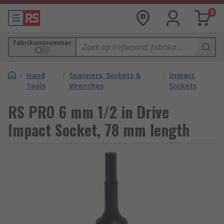
0
Fabrikantnummer
/
Hand
/
Spanners, Sockets &
/
Impact
Tools
Wrenches
Sockets
RS PRO 6 mm 1/2 in Drive
Impact Socket, 78 mm length