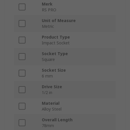
Merk
RS PRO
Unit of Measure
Metric
Product Type
Impact Socket
Socket Type
Square
Socket Size
6 mm
Drive Size
1/2 in
Material
Alloy Steel
Overall Length
78mm