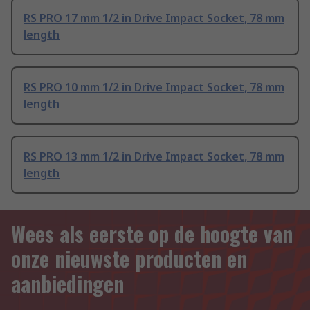
RS PRO 17 mm 1/2 in Drive Impact Socket, 78 mm
length
RS PRO 10 mm 1/2 in Drive Impact Socket, 78 mm
length
RS PRO 13 mm 1/2 in Drive Impact Socket, 78 mm
length
Wees als eerste op de hoogte van
onze nieuwste producten en
aanbiedingen