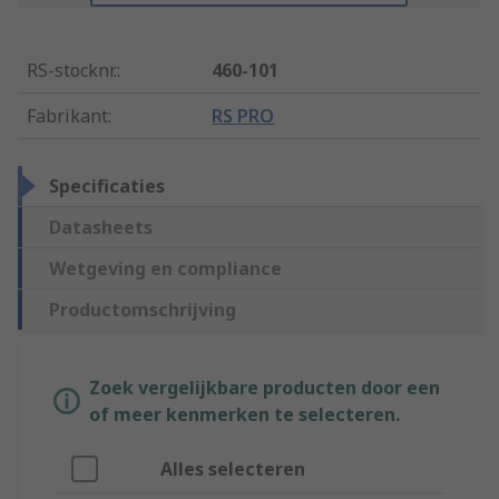
RS-stocknr.
:
460-101
Fabrikant
:
RS PRO
Specificaties
Datasheets
Wetgeving en compliance
Productomschrijving
Zoek vergelijkbare producten door een
of meer kenmerken te selecteren.
Alles selecteren