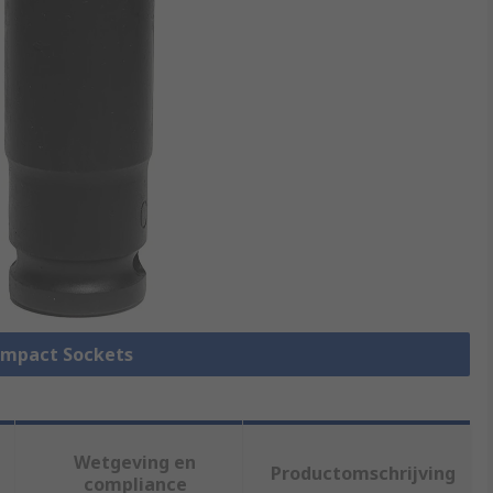
 Impact Sockets
Wetgeving en
Productomschrijving
compliance