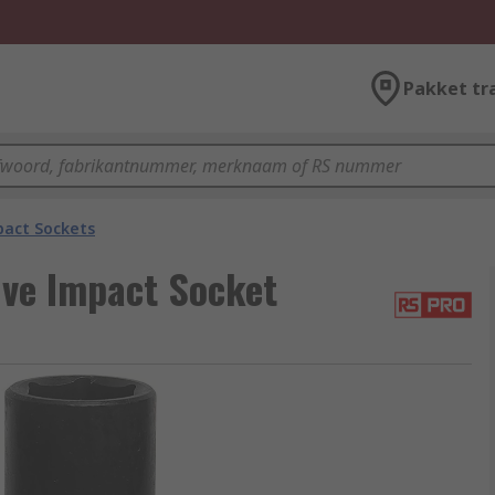
Pakket tr
act Sockets
ve Impact Socket