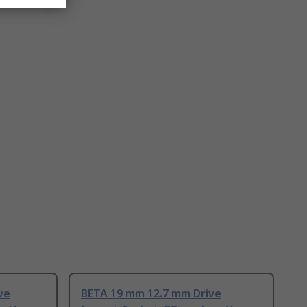
ve
BETA 19 mm 12.7 mm Drive