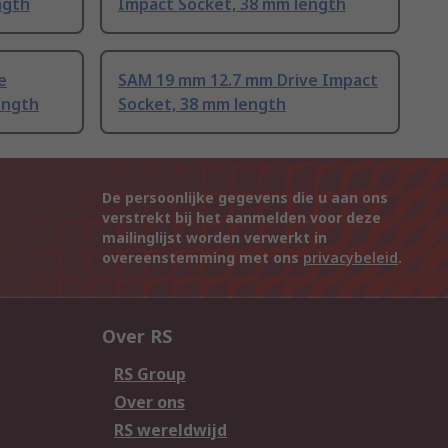
ngth
Impact Socket, 38 mm length
e
SAM 19 mm 12.7 mm Drive Impact
ength
Socket, 38 mm length
De persoonlijke gegevens die u aan ons
verstrekt bij het aanmelden voor deze
mailinglijst worden verwerkt in
overeenstemming met ons
privacybeleid
.
Over RS
RS Group
Over ons
RS wereldwijd