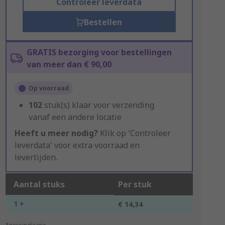
Controleer leverdata
Bestellen
GRATIS bezorging voor bestellingen
van meer dan € 90,00
Op voorraad
102
stuk(s) klaar voor verzending
vanaf een andere locatie
Heeft u meer nodig?
Klik op 'Controleer
leverdata' voor extra voorraad en
levertijden.
Aantal stuks
Per stuk
1 +
€ 14,34