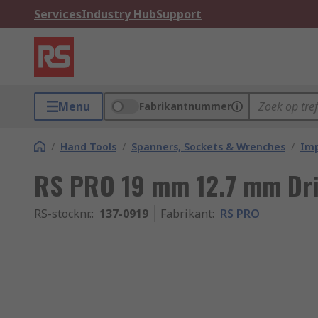
Services
Industry Hub
Support
Menu
Fabrikantnummer
/
Hand Tools
/
Spanners, Sockets & Wrenches
/
Imp
RS PRO 19 mm 12.7 mm Dri
RS-stocknr.
:
137-0919
Fabrikant
:
RS PRO