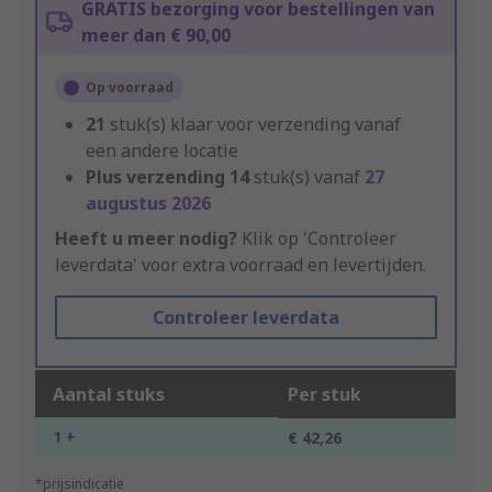
GRATIS bezorging voor bestellingen van
meer dan € 90,00
Op voorraad
21
stuk(s) klaar voor verzending vanaf
een andere locatie
Plus verzending
14
stuk(s) vanaf
27
augustus 2026
Heeft u meer nodig?
Klik op 'Controleer
leverdata' voor extra voorraad en levertijden.
Controleer leverdata
Aantal stuks
Per stuk
1 +
€ 42,26
*prijsindicatie