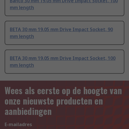
Bahco 30 mm 19.05 mm Drive Impact Socket, 100
mm length
BETA 30 mm 19.05 mm Drive Impact Socket, 90
mm length
BETA 30 mm 19.05 mm Drive Impact Socket, 100
mm length
Wees als eerste op de hoogte van
onze nieuwste producten en
aanbiedingen
E-mailadres