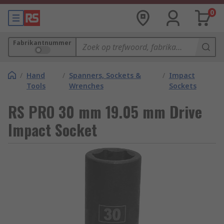
0
Fabrikantnummer
/
Hand
/
Spanners, Sockets &
/
Impact
Tools
Wrenches
Sockets
RS PRO 30 mm 19.05 mm Drive
Impact Socket