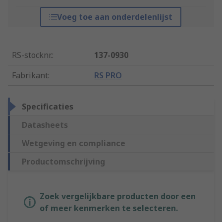
Voeg toe aan onderdelenlijst
RS-stocknr.
:
137-0930
Fabrikant
:
RS PRO
Specificaties
Datasheets
Wetgeving en compliance
Productomschrijving
Zoek vergelijkbare producten door een
of meer kenmerken te selecteren.