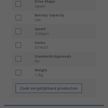
Drive Shape
Square
Battery Capacity
5Ah
Speed
2100rpm
Series
DTW251
Standards/Approvals
No
Weight
1.7kg
Zoek vergelijkbare producten