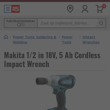
0
Fabrikantnummer
/
Power Tools, Soldering &
/
Power
/
Impact
Welding
Tools
Wrenches
Makita 1/2 in 18V, 5 Ah Cordless
Impact Wrench