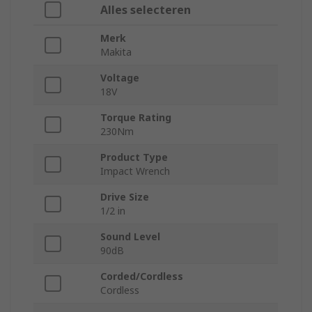
Alles selecteren
Merk
Makita
Voltage
18V
Torque Rating
230Nm
Product Type
Impact Wrench
Drive Size
1/2 in
Sound Level
90dB
Corded/Cordless
Cordless