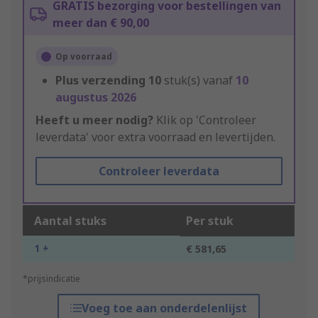
GRATIS bezorging voor bestellingen van
meer dan € 90,00
Op voorraad
Plus verzending
10
stuk(s) vanaf
10
augustus 2026
Heeft u meer nodig?
Klik op 'Controleer
leverdata' voor extra voorraad en levertijden.
Controleer leverdata
Aantal stuks
Per stuk
1 +
€ 581,65
*prijsindicatie
Voeg toe aan onderdelenlijst