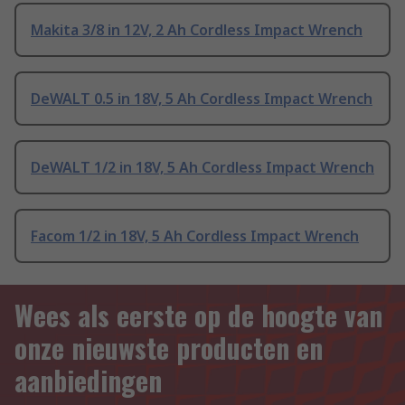
Makita 3/8 in 12V, 2 Ah Cordless Impact Wrench
DeWALT 0.5 in 18V, 5 Ah Cordless Impact Wrench
DeWALT 1/2 in 18V, 5 Ah Cordless Impact Wrench
Facom 1/2 in 18V, 5 Ah Cordless Impact Wrench
Wees als eerste op de hoogte van
onze nieuwste producten en
aanbiedingen