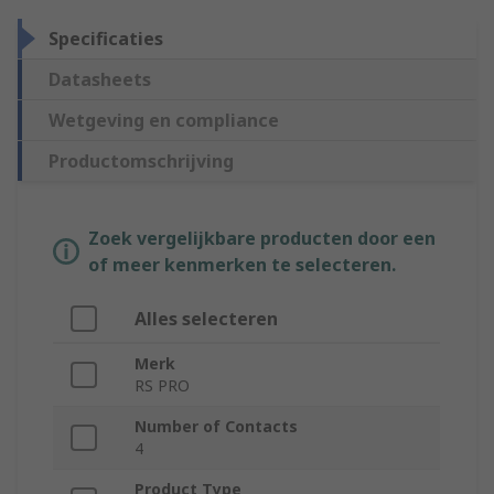
Specificaties
Datasheets
Wetgeving en compliance
Productomschrijving
Zoek vergelijkbare producten door een
of meer kenmerken te selecteren.
Alles selecteren
Merk
RS PRO
Number of Contacts
4
Product Type