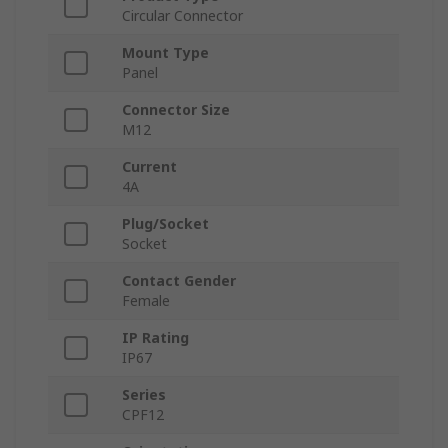
Circular Connector
Mount Type
Panel
Connector Size
M12
Current
4A
Plug/Socket
Socket
Contact Gender
Female
IP Rating
IP67
Series
CPF12