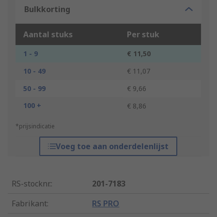
Bulkkorting
Aantal stuks
Per stuk
1 - 9
€ 11,50
10 - 49
€ 11,07
50 - 99
€ 9,66
100 +
€ 8,86
*prijsindicatie
Voeg toe aan onderdelenlijst
RS-stocknr.
:
201-7183
Fabrikant
:
RS PRO