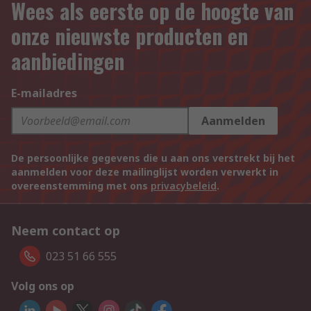
Wees als eerste op de hoogte van
onze nieuwste producten en
aanbiedingen
E-mailadres
Aanmelden
De persoonlijke gegevens die u aan ons verstrekt bij het
aanmelden voor deze mailinglijst worden verwerkt in
overeenstemming met ons
privacybeleid
.
Neem contact op
023 51 66 555
Volg ons op