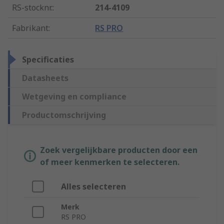
RS-stocknr.
:
214-4109
Fabrikant
:
RS PRO
Specificaties
Datasheets
Wetgeving en compliance
Productomschrijving
Zoek vergelijkbare producten door een
of meer kenmerken te selecteren.
Alles selecteren
Merk
RS PRO