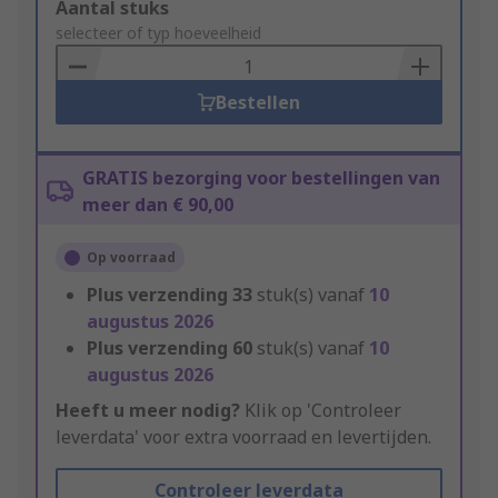
Add
Aantal stuks
to
selecteer of typ hoeveelheid
Basket
Bestellen
GRATIS bezorging voor bestellingen van
meer dan € 90,00
Op voorraad
Plus verzending
33
stuk(s) vanaf
10
augustus 2026
Plus verzending
60
stuk(s) vanaf
10
augustus 2026
Heeft u meer nodig?
Klik op 'Controleer
leverdata' voor extra voorraad en levertijden.
Controleer leverdata