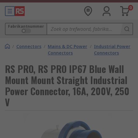
0
Fabrikantnummer
/
Connectors
/
Mains & DC Power
/
Industrial Power
Connectors
Connectors
RS PRO, RS PRO IP67 Blue Wall
Mount Mount Straight Industrial
Power Connector, 16A, 200V, 250
V