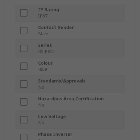
IP Rating
IP67
Contact Gender
Male
Series
RS PRO
Colour
Blue
Standards/Approvals
No
Hazardous Area Certification
No
Low Voltage
No
Phase Inverter