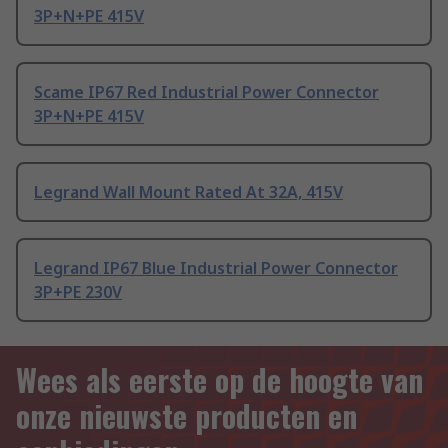
3P+N+PE 415V
Scame IP67 Red Industrial Power Connector
3P+N+PE 415V
Legrand Wall Mount Rated At 32A, 415V
Legrand IP67 Blue Industrial Power Connector
3P+PE 230V
Wees als eerste op de hoogte van
onze nieuwste producten en