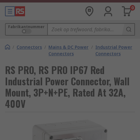
0
Fabrikantnummer
/
Connectors
/
Mains & DC Power
/
Industrial Power
Connectors
Connectors
RS PRO, RS PRO IP67 Red
Industrial Power Connector, Wall
Mount, 3P+N+PE, Rated At 32A,
400V