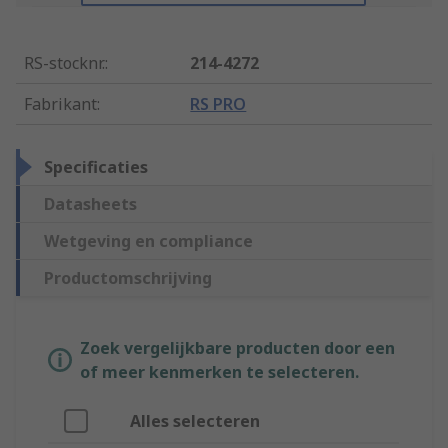
RS-stocknr.
:
214-4272
Fabrikant
:
RS PRO
Specificaties
Datasheets
Wetgeving en compliance
Productomschrijving
Zoek vergelijkbare producten door een
of meer kenmerken te selecteren.
Alles selecteren