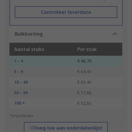
Controleer leverdata
Bulkkorting
Aantal stuks
Per stuk
1 - 4
€ 65,75
5 - 9
€ 64,43
10 - 49
€ 62,46
50 - 99
€ 57,86
100 +
€ 52,60
*prijsindicatie
Voeg toe aan onderdelenlijst