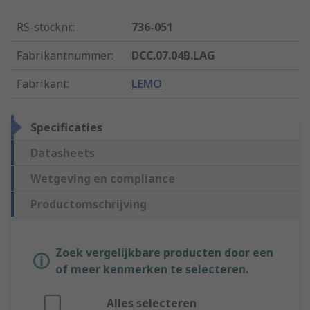
RS-stocknr.
:
736-051
Fabrikantnummer
:
DCC.07.04B.LAG
Fabrikant
:
LEMO
Specificaties
Datasheets
Wetgeving en compliance
Productomschrijving
Zoek vergelijkbare producten door een
of meer kenmerken te selecteren.
Alles selecteren