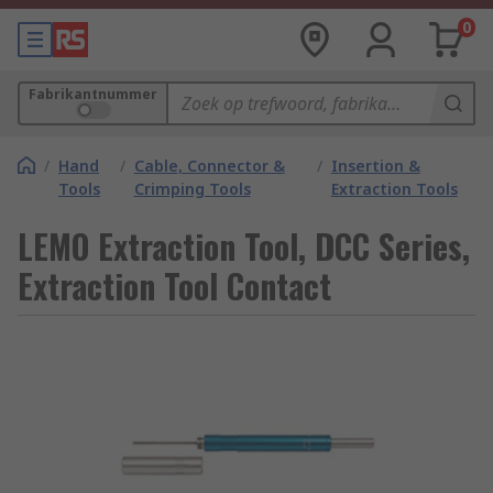
0
Fabrikantnummer
/
Hand
/
Cable, Connector &
/
Insertion &
Tools
Crimping Tools
Extraction Tools
LEMO Extraction Tool, DCC Series,
Extraction Tool Contact