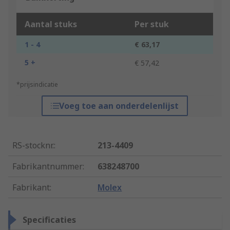
Aantal stuks
Per stuk
1 - 4
€ 63,17
5 +
€ 57,42
*prijsindicatie
Voeg toe aan onderdelenlijst
RS-stocknr.
:
213-4409
Fabrikantnummer
:
638248700
Fabrikant
:
Molex
Specificaties