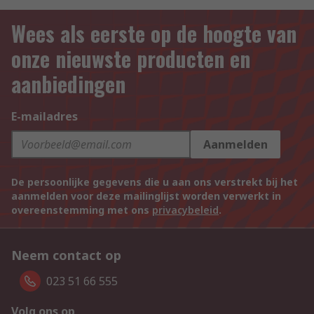
Wees als eerste op de hoogte van
onze nieuwste producten en
aanbiedingen
E-mailadres
Aanmelden
De persoonlijke gegevens die u aan ons verstrekt bij het
aanmelden voor deze mailinglijst worden verwerkt in
overeenstemming met ons
privacybeleid
.
Neem contact op
023 51 66 555
Volg ons op