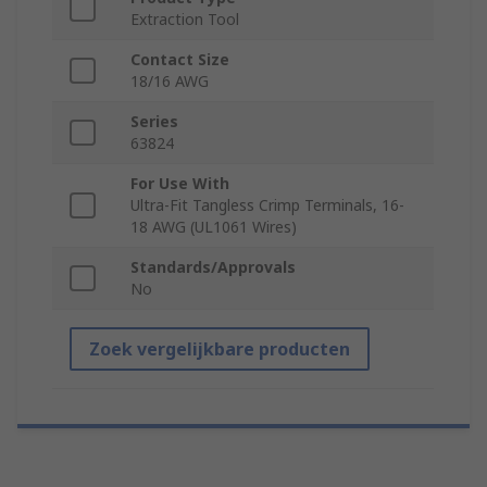
Extraction Tool
Contact Size
18/16 AWG
Series
63824
For Use With
Ultra-Fit Tangless Crimp Terminals, 16-
18 AWG (UL1061 Wires)
Standards/Approvals
No
Zoek vergelijkbare producten