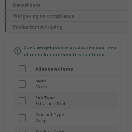
Datasheets
Wetgeving en compliance
Productomschrijving
Zoek vergelijkbare producten door een
of meer kenmerken te selecteren.
Alles selecteren
Merk
Molex
Sub Type
Extraction Tool
Contact Type
Crimp
Product Type