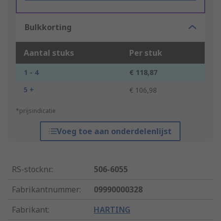
Bulkkorting
Aantal stuks
Per stuk
1 - 4
€ 118,87
5 +
€ 106,98
*prijsindicatie
Voeg toe aan onderdelenlijst
RS-stocknr.
:
506-6055
Fabrikantnummer
:
09990000328
Fabrikant
:
HARTING