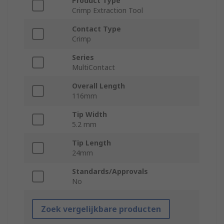
Product Type
Crimp Extraction Tool
Contact Type
Crimp
Series
MultiContact
Overall Length
116mm
Tip Width
5.2 mm
Tip Length
24mm
Standards/Approvals
No
Zoek vergelijkbare producten