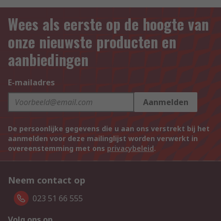
Wees als eerste op de hoogte van
onze nieuwste producten en
aanbiedingen
E-mailadres
Aanmelden
De persoonlijke gegevens die u aan ons verstrekt bij het
aanmelden voor deze mailinglijst worden verwerkt in
overeenstemming met ons
privacybeleid
.
Neem contact op
023 51 66 555
Volg ons op