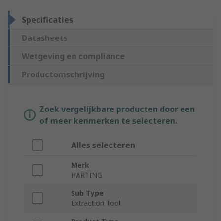
Specificaties
Datasheets
Wetgeving en compliance
Productomschrijving
Zoek vergelijkbare producten door een
of meer kenmerken te selecteren.
Alles selecteren
Merk
HARTING
Sub Type
Extraction Tool