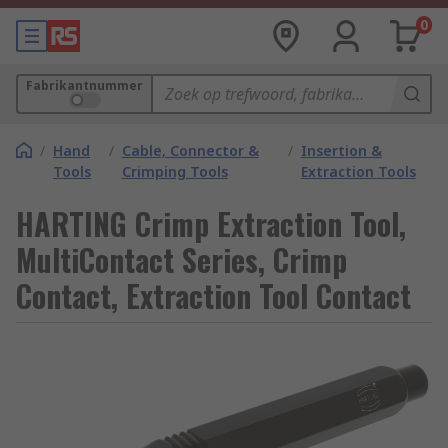
0
Fabrikantnummer
/
Hand
/
Cable, Connector &
/
Insertion &
Tools
Crimping Tools
Extraction Tools
HARTING Crimp Extraction Tool,
MultiContact Series, Crimp
Contact, Extraction Tool Contact