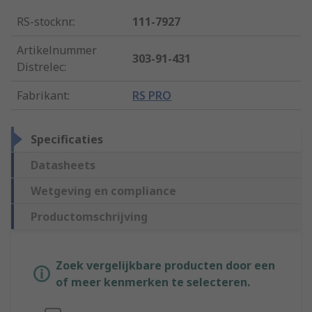
RS-stocknr.
:
111-7927
Artikelnummer
303-91-431
Distrelec
:
Fabrikant
:
RS PRO
Specificaties
Datasheets
Wetgeving en compliance
Productomschrijving
Zoek vergelijkbare producten door een
of meer kenmerken te selecteren.