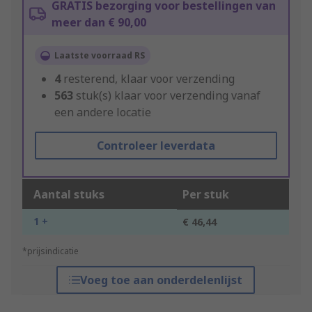
GRATIS bezorging voor bestellingen van
meer dan € 90,00
Laatste voorraad RS
4
resterend, klaar voor verzending
563
stuk(s) klaar voor verzending vanaf
een andere locatie
Controleer leverdata
Aantal stuks
Per stuk
1 +
€ 46,44
*prijsindicatie
Voeg toe aan onderdelenlijst