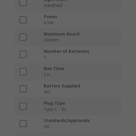
Handheld
Power
0.5W
Maximum Reach
500mm
Number of Batteries
1
Run Time
5 h
Battery Supplied
Yes
Plug Type
Type C - EU
Standards/Approvals
No