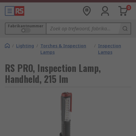
0
Fabrikantnummer
/
Lighting
/
Torches & Inspection
/
Inspection
Lamps
Lamps
RS PRO, Inspection Lamp,
Handheld, 215 lm