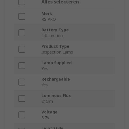
Alles selecteren
Merk
RS PRO
Battery Type
Lithium-ion
Product Type
Inspection Lamp
Lamp Supplied
Yes
Rechargeable
Yes
Luminous Flux
215lm
Voltage
3.7V
Light Style