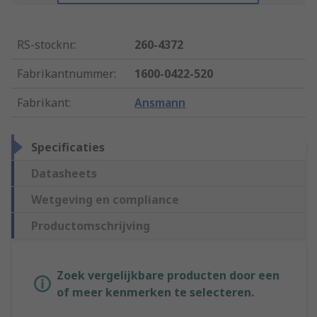
RS-stocknr.
:
260-4372
Fabrikantnummer
:
1600-0422-520
Fabrikant
:
Ansmann
Specificaties
Datasheets
Wetgeving en compliance
Productomschrijving
Zoek vergelijkbare producten door een
of meer kenmerken te selecteren.