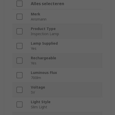
Alles selecteren
Merk
Ansmann
Product Type
Inspection Lamp
Lamp Supplied
Yes
Rechargeable
Yes
Luminous Flux
700lm
Voltage
5V
Light Style
Slim Light