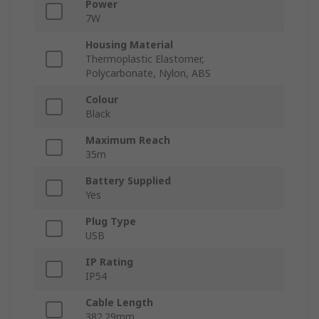
Power
7W
Housing Material
Thermoplastic Elastomer,
Polycarbonate, Nylon, ABS
Colour
Black
Maximum Reach
35m
Battery Supplied
Yes
Plug Type
USB
IP Rating
IP54
Cable Length
382.29mm