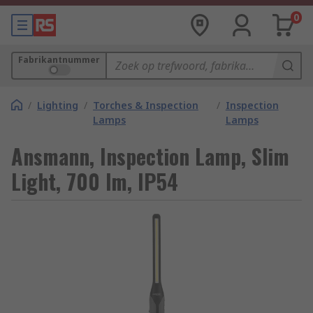
0
Fabrikantnummer
/
Lighting
/
Torches & Inspection
/
Inspection
Lamps
Lamps
Ansmann, Inspection Lamp, Slim
Light, 700 lm, IP54