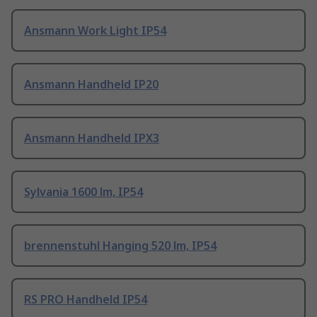
Ansmann Work Light IP54
Ansmann Handheld IP20
Ansmann Handheld IPX3
Sylvania 1600 lm, IP54
brennenstuhl Hanging 520 lm, IP54
RS PRO Handheld IP54