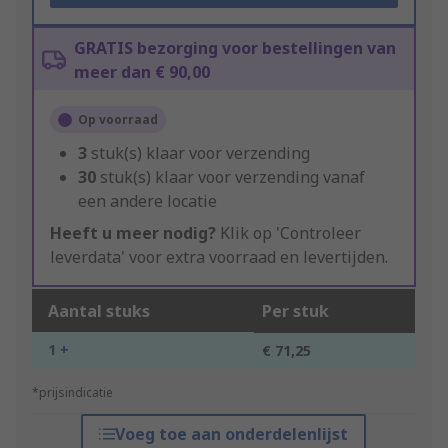
GRATIS bezorging voor bestellingen van
meer dan € 90,00
Op voorraad
3
stuk(s) klaar voor verzending
30
stuk(s) klaar voor verzending vanaf
een andere locatie
Heeft u meer nodig?
Klik op 'Controleer
leverdata' voor extra voorraad en levertijden.
Aantal stuks
Per stuk
1 +
€ 71,25
*prijsindicatie
Voeg toe aan onderdelenlijst