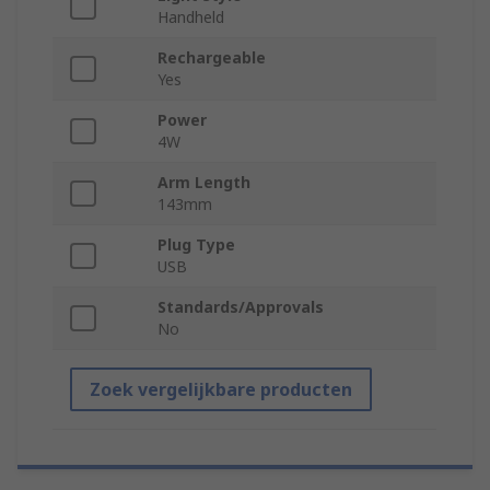
Handheld
Rechargeable
Yes
Power
4W
Arm Length
143mm
Plug Type
USB
Standards/Approvals
No
Zoek vergelijkbare producten