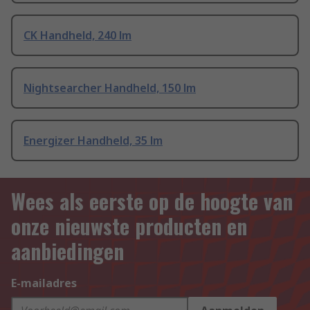
CK Handheld, 240 lm
Nightsearcher Handheld, 150 lm
Energizer Handheld, 35 lm
Wees als eerste op de hoogte van
onze nieuwste producten en
aanbiedingen
E-mailadres