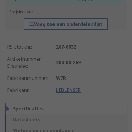
*prijsindicatie
Voeg toe aan onderdelenlijst
RS-stocknr.
:
267-6032
Artikelnummer
304-00-269
Distrelec
:
Fabrikantnummer
:
W7R
Fabrikant
:
LEDLENSER
Specificaties
Datasheets
Wetgeving en compliance