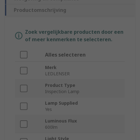
Productomschrijving
Zoek vergelijkbare producten door een
of meer kenmerken te selecteren.
Alles selecteren
Merk
LEDLENSER
Product Type
Inspection Lamp
Lamp Supplied
Yes
Luminous Flux
600lm
Light Style