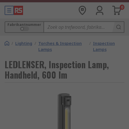
0
Fabrikantnummer
/
Lighting
/
Torches & Inspection
/
Inspection
Lamps
Lamps
LEDLENSER, Inspection Lamp,
Handheld, 600 lm