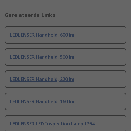
Gerelateerde Links
LEDLENSER Handheld, 600 lm
LEDLENSER Handheld, 500 lm
LEDLENSER Handheld, 220 lm
LEDLENSER Handheld, 160 lm
LEDLENSER LED Inspection Lamp IP54