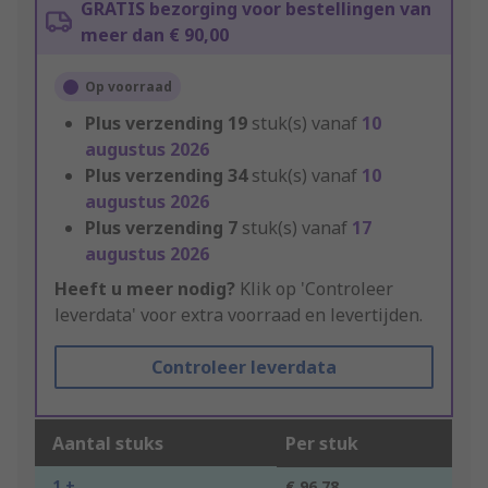
GRATIS bezorging voor bestellingen van
meer dan € 90,00
Op voorraad
Plus verzending
19
stuk(s) vanaf
10
augustus 2026
Plus verzending
34
stuk(s) vanaf
10
augustus 2026
Plus verzending
7
stuk(s) vanaf
17
augustus 2026
Heeft u meer nodig?
Klik op 'Controleer
leverdata' voor extra voorraad en levertijden.
Controleer leverdata
Aantal stuks
Per stuk
1 +
€ 96,78