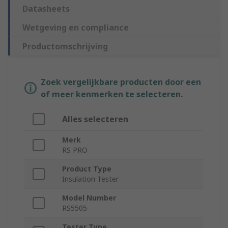
Datasheets
Wetgeving en compliance
Productomschrijving
Zoek vergelijkbare producten door een
of meer kenmerken te selecteren.
Alles selecteren
Merk
RS PRO
Product Type
Insulation Tester
Model Number
RS5505
Tester Type