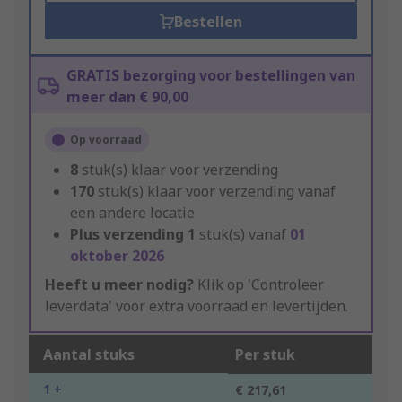
Bestellen
GRATIS bezorging voor bestellingen van
meer dan € 90,00
Op voorraad
8
stuk(s) klaar voor verzending
170
stuk(s) klaar voor verzending vanaf
een andere locatie
Plus verzending
1
stuk(s) vanaf
01
oktober 2026
Heeft u meer nodig?
Klik op 'Controleer
leverdata' voor extra voorraad en levertijden.
Aantal stuks
Per stuk
1 +
€ 217,61