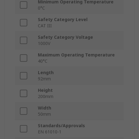
Minimum Operating Temperature
0°C
Safety Category Level
CAT III
Safety Category Voltage
1000V
Maximum Operating Temperature
40°C
Length
92mm
Height
200mm
Width
50mm
Standards/Approvals
EN 61010-1