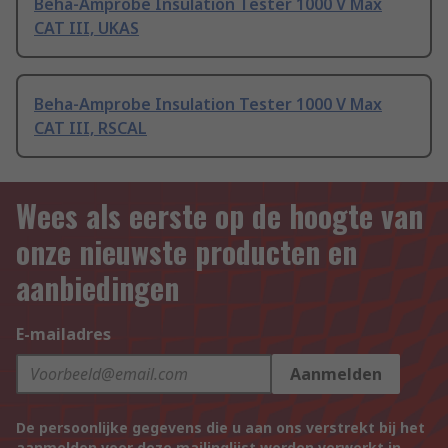
Beha-Amprobe Insulation Tester 1000 V Max
CAT III, UKAS
Beha-Amprobe Insulation Tester 1000 V Max
CAT III, RSCAL
Wees als eerste op de hoogte van
onze nieuwste producten en
aanbiedingen
E-mailadres
Aanmelden
De persoonlijke gegevens die u aan ons verstrekt bij het
aanmelden voor deze mailinglijst worden verwerkt in