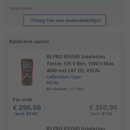
*prijsindicatie
Voeg toe aan onderdelenlijst
Kalibratie-opties
RS PRO RS5505 Insulation
Tester, 125 V Min, 1000 V Max,
4000 mΩ CAT III, RSCAL
Calibration Type:
RSCAL
RS-stocknr.
123-1969
Per stuk
€ 290,00
€ 350,90
(excl. BTW)
(incl. BTW)
RS PRO RS5505 Insulation