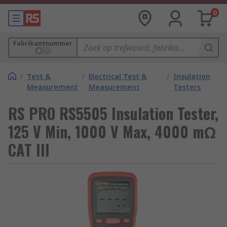
0
Fabrikantnummer
/
Test &
/
Electrical Test &
/
Insulation
Measurement
Measurement
Testers
RS PRO RS5505 Insulation Tester,
125 V Min, 1000 V Max, 4000 mΩ
CAT III