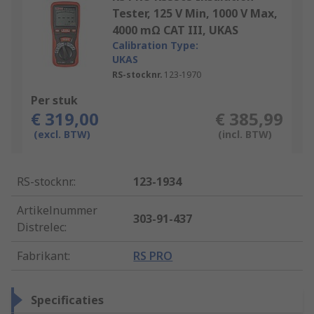
Tester, 125 V Min, 1000 V Max,
4000 mΩ CAT III, UKAS
Calibration Type:
UKAS
RS-stocknr.
123-1970
Per stuk
€ 319,00
€ 385,99
(excl. BTW)
(incl. BTW)
RS-stocknr.
:
123-1934
Artikelnummer
303-91-437
Distrelec
:
Fabrikant
:
RS PRO
Specificaties