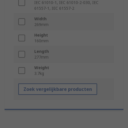
IEC 61010-1, IEC 61010-2-030, IEC
61557-1, IEC 61557-2
Width
269mm
Height
160mm
Length
277mm
Weight
3.7kg
Zoek vergelijkbare producten