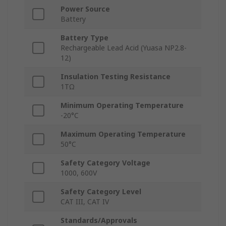
Power Source
Battery
Battery Type
Rechargeable Lead Acid (Yuasa NP2.8-
12)
Insulation Testing Resistance
1TΩ
Minimum Operating Temperature
-20°C
Maximum Operating Temperature
50°C
Safety Category Voltage
1000, 600V
Safety Category Level
CAT III, CAT IV
Standards/Approvals