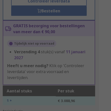
Controleer leverdata
Bestellen
GRATIS bezorging voor bestellingen
van meer dan € 90,00
Tijdelijk niet op voorraad
Verzending
4
stuk(s) vanaf
11 januari
2027
Heeft u meer nodig?
Klik op 'Controleer
leverdata' voor extra voorraad en
levertijden.
Aantal stuks
Per stuk
1 +
€ 3.088,96