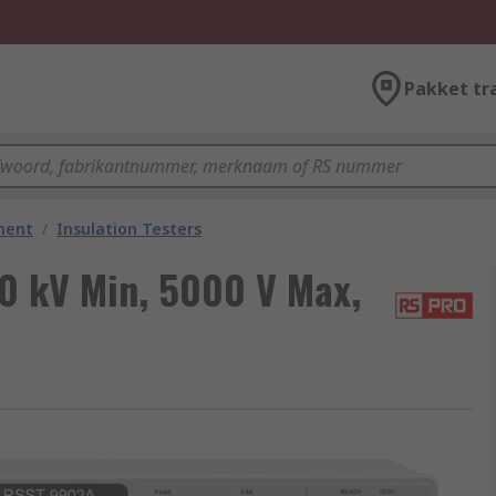
Pakket tr
ment
/
Insulation Testers
50 kV Min, 5000 V Max,