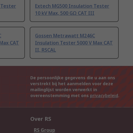
 Tester
Extech MG500 Insulation Tester
10 kV Max, 500 GΩ CAT III
C
Gossen Metrawatt M246C
 Max CAT
Insulation Tester 5000 V Max CAT
II, RSCAL
De persoonlijke gegevens die u aan ons
verstrekt bij het aanmelden voor deze
mailinglijst worden verwerkt in
overeenstemming met ons
privacybeleid
.
Over RS
RS Group