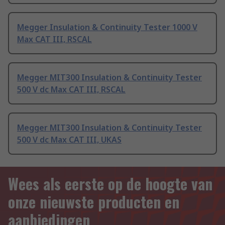
Megger Insulation & Continuity Tester 1000 V
Max CAT III, RSCAL
Megger MIT300 Insulation & Continuity Tester
500 V dc Max CAT III, RSCAL
Megger MIT300 Insulation & Continuity Tester
500 V dc Max CAT III, UKAS
Wees als eerste op de hoogte van
onze nieuwste producten en
aanbiedingen