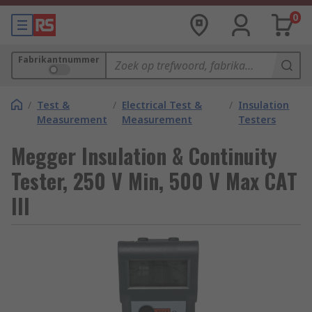
0
Fabrikantnummer
/
Test &
/
Electrical Test &
/
Insulation
Measurement
Measurement
Testers
Megger Insulation & Continuity
Tester, 250 V Min, 500 V Max CAT
III