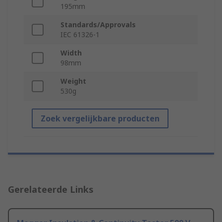
195mm
Standards/Approvals
IEC 61326-1
Width
98mm
Weight
530g
Zoek vergelijkbare producten
Gerelateerde Links