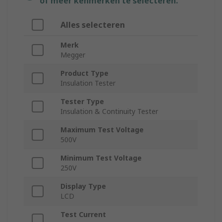
of meer kenmerken te selecteren.
Alles selecteren
Merk
Megger
Product Type
Insulation Tester
Tester Type
Insulation & Continuity Tester
Maximum Test Voltage
500V
Minimum Test Voltage
250V
Display Type
LCD
Test Current