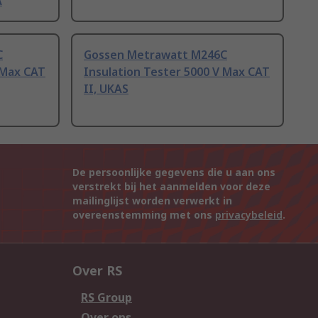
A
C
Gossen Metrawatt M246C
 Max CAT
Insulation Tester 5000 V Max CAT
II, UKAS
De persoonlijke gegevens die u aan ons
verstrekt bij het aanmelden voor deze
mailinglijst worden verwerkt in
overeenstemming met ons
privacybeleid
.
Over RS
RS Group
Over ons