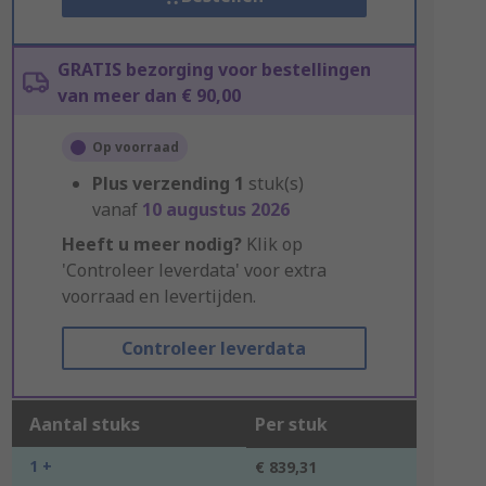
GRATIS bezorging voor bestellingen
van meer dan € 90,00
Op voorraad
Plus verzending
1
stuk(s)
vanaf
10 augustus 2026
Heeft u meer nodig?
Klik op
'Controleer leverdata' voor extra
voorraad en levertijden.
Controleer leverdata
Aantal stuks
Per stuk
1 +
€ 839,31