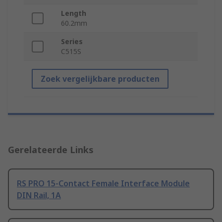
Length
60.2mm
Series
C515S
Zoek vergelijkbare producten
Gerelateerde Links
RS PRO 15-Contact Female Interface Module
DIN Rail, 1A