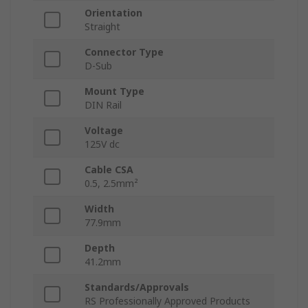
Orientation
Straight
Connector Type
D-Sub
Mount Type
DIN Rail
Voltage
125V dc
Cable CSA
0.5, 2.5mm²
Width
77.9mm
Depth
41.2mm
Standards/Approvals
RS Professionally Approved Products