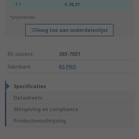
1 +
€ 28,21
*prijsindicatie
Voeg toe aan onderdelenlijst
RS-stocknr.
:
265-7031
Fabrikant
:
RS PRO
Specificaties
Datasheets
Wetgeving en compliance
Productomschrijving