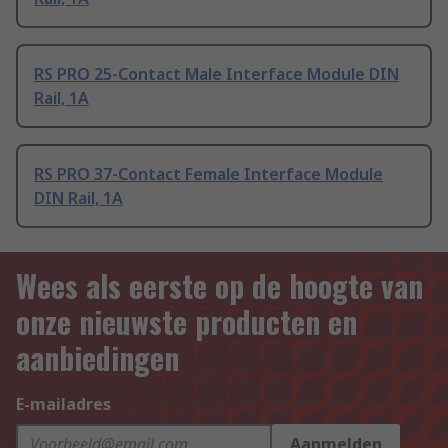
RS PRO 25-Contact Male Interface Module DIN
Rail, 1A
RS PRO 37-Contact Female Interface Module
DIN Rail, 1A
Wees als eerste op de hoogte van
onze nieuwste producten en
aanbiedingen
E-mailadres
Aanmelden