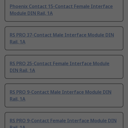
Phoenix Contact 15-Contact Female Interface
Module DIN Rail, 1A
RS PRO 37-Contact Male Interface Module DIN
Rail, 1A
RS PRO 25-Contact Female Interface Module
DIN Rail, 1A
RS PRO 9-Contact Male Interface Module DIN
Rail, 1A
RS PRO 9-Contact Female Interface Module DIN
Rail, 1A