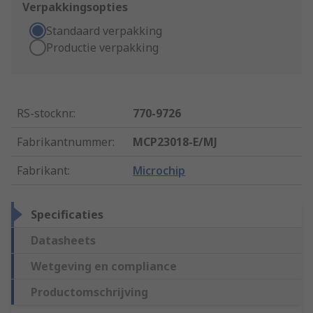
Verpakkingsopties
Standaard verpakking
Productie verpakking
RS-stocknr.
:
770-9726
Fabrikantnummer
:
MCP23018-E/MJ
Fabrikant
:
Microchip
Specificaties
Datasheets
Wetgeving en compliance
Productomschrijving