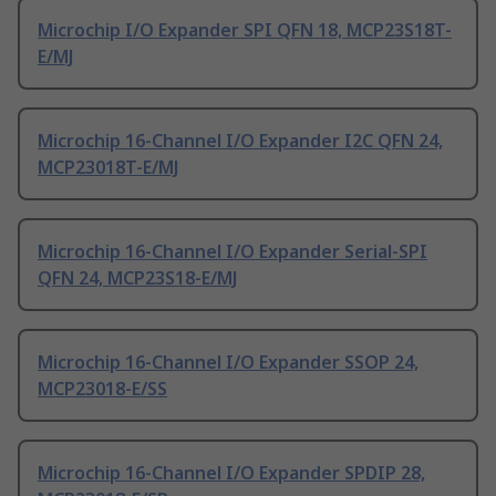
Microchip I/O Expander SPI QFN 18, MCP23S18T-
E/MJ
Microchip 16-Channel I/O Expander I2C QFN 24,
MCP23018T-E/MJ
Microchip 16-Channel I/O Expander Serial-SPI
QFN 24, MCP23S18-E/MJ
Microchip 16-Channel I/O Expander SSOP 24,
MCP23018-E/SS
Microchip 16-Channel I/O Expander SPDIP 28,