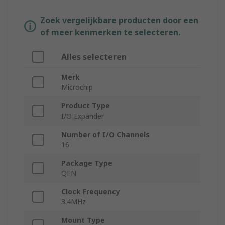
Zoek vergelijkbare producten door een
of meer kenmerken te selecteren.
Alles selecteren
Merk
Microchip
Product Type
I/O Expander
Number of I/O Channels
16
Package Type
QFN
Clock Frequency
3.4MHz
Mount Type