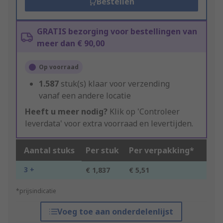
Bestellen
GRATIS bezorging voor bestellingen van
meer dan € 90,00
Op voorraad
1.587
stuk(s) klaar voor verzending
vanaf een andere locatie
Heeft u meer nodig?
Klik op 'Controleer
leverdata' voor extra voorraad en levertijden.
Aantal stuks
Per stuk
Per verpakking*
3 +
€ 1,837
€ 5,51
*prijsindicatie
Voeg toe aan onderdelenlijst