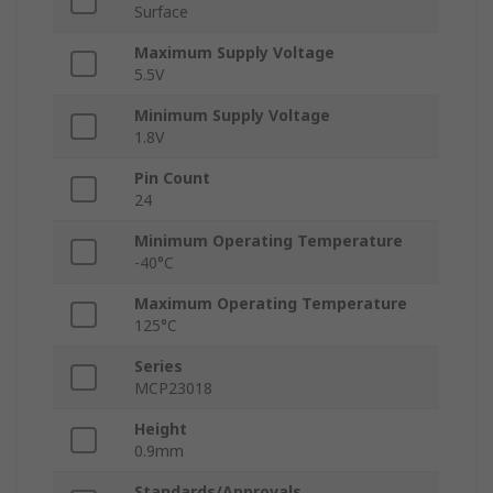
Surface
Maximum Supply Voltage
5.5V
Minimum Supply Voltage
1.8V
Pin Count
24
Minimum Operating Temperature
-40°C
Maximum Operating Temperature
125°C
Series
MCP23018
Height
0.9mm
Standards/Approvals