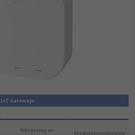
e IoT Gateways
Wetgeving en
Productomschrijving