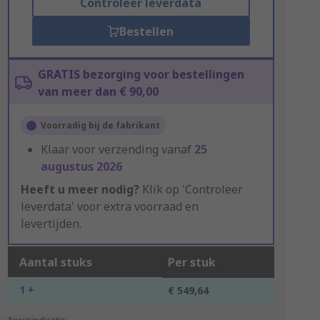
Controleer leverdata
Bestellen
GRATIS bezorging voor bestellingen
van meer dan € 90,00
Voorradig bij de fabrikant
Klaar voor verzending vanaf
25
augustus 2026
Heeft u meer nodig?
Klik op 'Controleer
leverdata' voor extra voorraad en
levertijden.
Aantal stuks
Per stuk
1 +
€ 549,64