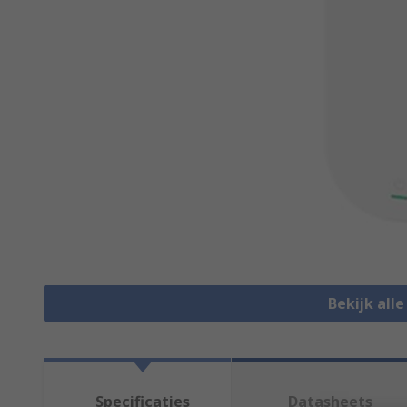
Bekijk all
Specificaties
Datasheets