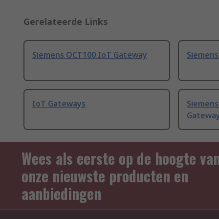
Gerelateerde Links
Siemens OCT100 IoT Gateway
Siemens
IoT Gateways
Siemens
Gateway
Wees als eerste op de hoogte va
onze nieuwste producten en
aanbiedingen