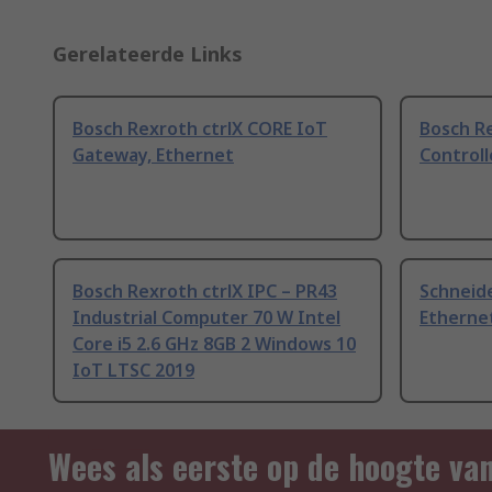
Gerelateerde Links
Bosch Rexroth ctrlX CORE IoT
Bosch Re
Gateway, Ethernet
Controll
Bosch Rexroth ctrlX IPC – PR43
Schneide
Industrial Computer 70 W Intel
Etherne
Core i5 2.6 GHz 8GB 2 Windows 10
IoT LTSC 2019
Wees als eerste op de hoogte va