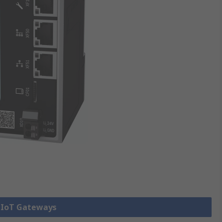
e IoT Gateways