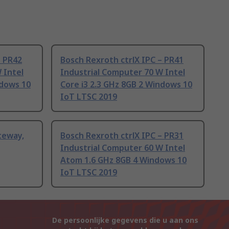
– PR42
Bosch Rexroth ctrlX IPC – PR41
 Intel
Industrial Computer 70 W Intel
ndows 10
Core i3 2.3 GHz 8GB 2 Windows 10
IoT LTSC 2019
teway,
Bosch Rexroth ctrlX IPC – PR31
Industrial Computer 60 W Intel
Atom 1.6 GHz 8GB 4 Windows 10
IoT LTSC 2019
De persoonlijke gegevens die u aan ons