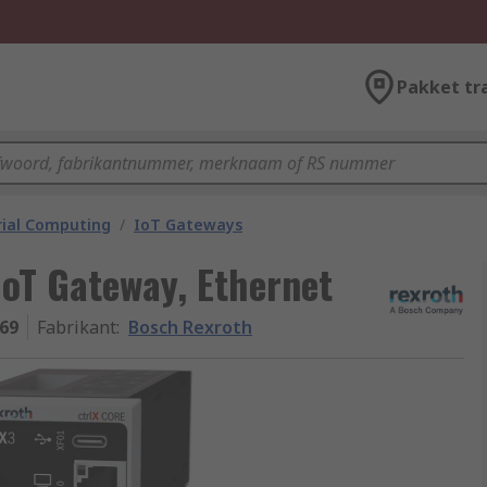
Pakket tr
rial Computing
/
IoT Gateways
oT Gateway, Ethernet
69
Fabrikant
:
Bosch Rexroth