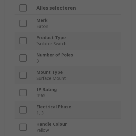
Alles selecteren
Merk
Eaton
Product Type
Isolator Switch
Number of Poles
3
Mount Type
Surface Mount
IP Rating
IP65
Electrical Phase
1, 3
Handle Colour
Yellow