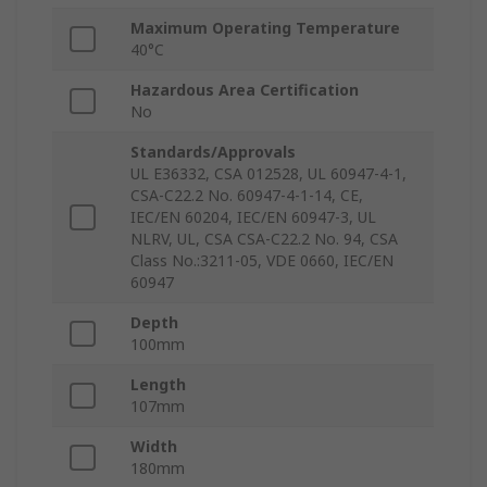
Maximum Operating Temperature
40°C
Hazardous Area Certification
No
Standards/Approvals
UL E36332, CSA 012528, UL 60947-4-1,
CSA-C22.2 No. 60947-4-1-14, CE,
IEC/EN 60204, IEC/EN 60947-3, UL
NLRV, UL, CSA CSA-C22.2 No. 94, CSA
Class No.:3211-05, VDE 0660, IEC/EN
60947
Depth
100mm
Length
107mm
Width
180mm