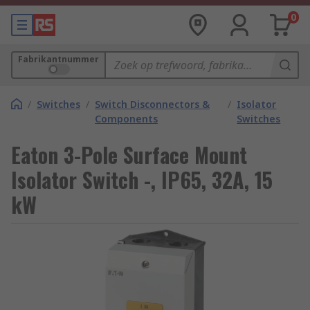
0
Fabrikantnummer
/
Switches
/
Switch Disconnectors &
/
Isolator
Components
Switches
Eaton 3-Pole Surface Mount
Isolator Switch -, IP65, 32A, 15
kW