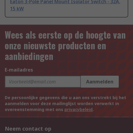
Eaton 3-Pole Panel Mount Isolator Switch - 32A,
15 kW
Wees als eerste op de hoogte van
onze nieuwste producten en
aanbiedingen
E-mailadres
Aanmelden
De persoonlijke gegevens die u aan ons verstrekt bij het
aanmelden voor deze mailinglijst worden verwerkt in
overeenstemming met ons
privacybeleid
.
Neem contact op