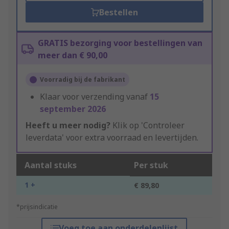
Bestellen
GRATIS bezorging voor bestellingen van
meer dan € 90,00
Voorradig bij de fabrikant
Klaar voor verzending vanaf
15
september 2026
Heeft u meer nodig?
Klik op 'Controleer
leverdata' voor extra voorraad en levertijden.
Aantal stuks
Per stuk
1 +
€ 89,80
*prijsindicatie
Voeg toe aan onderdelenlijst