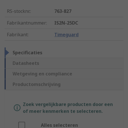
RS-stocknr.
:
763-827
Fabrikantnummer
:
IS2N-25DC
Fabrikant
:
Timeguard
Specificaties
Datasheets
Wetgeving en compliance
Productomschrijving
Zoek vergelijkbare producten door een
of meer kenmerken te selecteren.
Alles selecteren