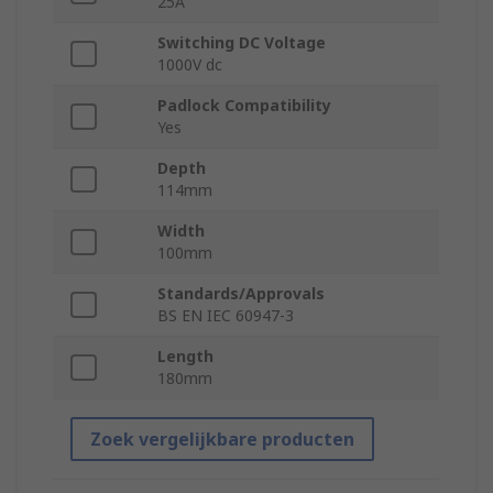
25A
Switching DC Voltage
1000V dc
Padlock Compatibility
Yes
Depth
114mm
Width
100mm
Standards/Approvals
BS EN IEC 60947-3
Length
180mm
Zoek vergelijkbare producten