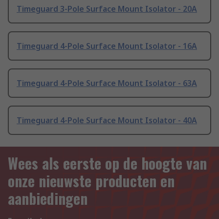
Timeguard 3-Pole Surface Mount Isolator - 20A
Timeguard 4-Pole Surface Mount Isolator - 16A
Timeguard 4-Pole Surface Mount Isolator - 63A
Timeguard 4-Pole Surface Mount Isolator - 40A
Wees als eerste op de hoogte van
onze nieuwste producten en
aanbiedingen