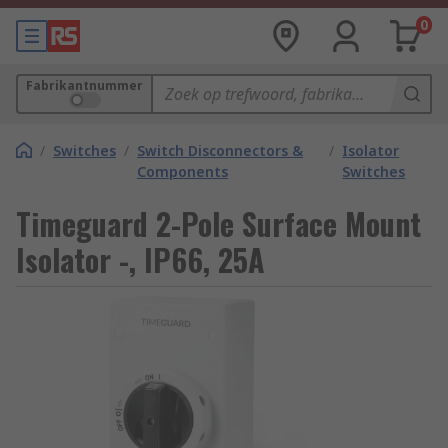
0
Fabrikantnummer
/
Switches
/
Switch Disconnectors &
/
Isolator
Components
Switches
Timeguard 2-Pole Surface Mount
Isolator -, IP66, 25A