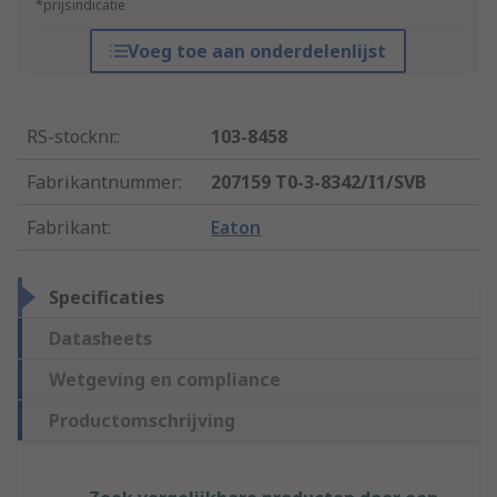
*prijsindicatie
Voeg toe aan onderdelenlijst
RS-stocknr.
:
103-8458
Fabrikantnummer
:
207159 T0-3-8342/I1/SVB
Fabrikant
:
Eaton
Specificaties
Datasheets
Wetgeving en compliance
Productomschrijving