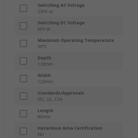
Switching AC Voltage
230V ac
Switching DC Voltage
60V dc
Maximum Operating Temperature
50°C
Depth
120mm
Width
122mm
Standards/Approvals
IEC, UL, CSA
Length
80mm
Hazardous Area Certification
No