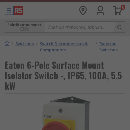
0
Fabrikantnummer
/
Switches
/
Switch Disconnectors &
/
Isolator
Components
Switches
Eaton 6-Pole Surface Mount
Isolator Switch -, IP65, 100A, 5.5
kW