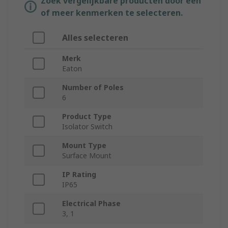
Zoek vergelijkbare producten door een
of meer kenmerken te selecteren.
Alles selecteren
Merk
Eaton
Number of Poles
6
Product Type
Isolator Switch
Mount Type
Surface Mount
IP Rating
IP65
Electrical Phase
3, 1