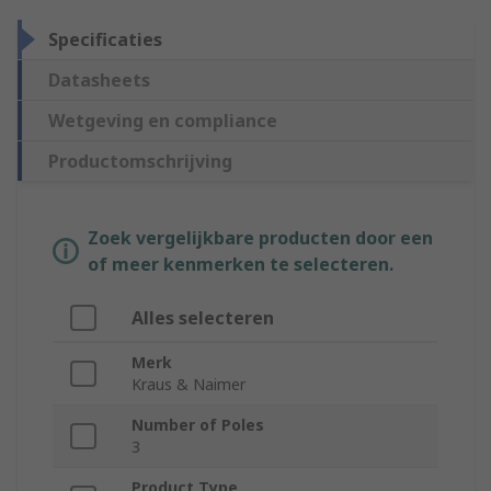
Specificaties
Datasheets
Wetgeving en compliance
Productomschrijving
Zoek vergelijkbare producten door een
of meer kenmerken te selecteren.
Alles selecteren
Merk
Kraus & Naimer
Number of Poles
3
Product Type