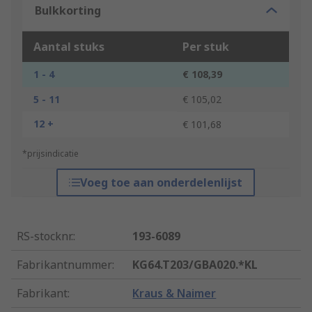
Bulkkorting
Aantal stuks
Per stuk
1 - 4
€ 108,39
5 - 11
€ 105,02
12 +
€ 101,68
*prijsindicatie
Voeg toe aan onderdelenlijst
RS-stocknr.
:
193-6089
Fabrikantnummer
:
KG64.T203/GBA020.*KL
Fabrikant
:
Kraus & Naimer