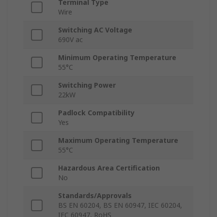
Terminal Type
Wire
Switching AC Voltage
690V ac
Minimum Operating Temperature
55°C
Switching Power
22kW
Padlock Compatibility
Yes
Maximum Operating Temperature
55°C
Hazardous Area Certification
No
Standards/Approvals
BS EN 60204, BS EN 60947, IEC 60204,
IEC 60947, RoHS