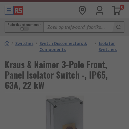
0
Fabrikantnummer
/
Switches
/
Switch Disconnectors &
/
Isolator
Components
Switches
Kraus & Naimer 3-Pole Front,
Panel Isolator Switch -, IP65,
63A, 22 kW