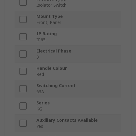
Isolator Switch
Mount Type
Front, Panel
IP Rating
IP65
Electrical Phase
3
Handle Colour
Red
Switching Current
63A
Series
KG
Auxiliary Contacts Available
Yes