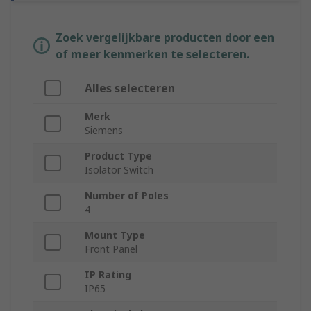
Zoek vergelijkbare producten door een
of meer kenmerken te selecteren.
Alles selecteren
Merk
Siemens
Product Type
Isolator Switch
Number of Poles
4
Mount Type
Front Panel
IP Rating
IP65