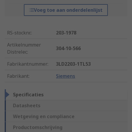
Voeg toe aan onderdelenlijst
RS-stocknr.
:
203-1978
Artikelnummer
304-10-566
Distrelec
:
Fabrikantnummer
:
3LD2203-1TL53
Fabrikant
:
Siemens
Specificaties
Datasheets
Wetgeving en compliance
Productomschrijving