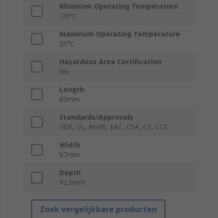
Minimum Operating Temperature
-25°C
Maximum Operating Temperature
55°C
Hazardous Area Certification
No
Length
83mm
Standards/Approvals
VDE, UL, RoHS, EAC, CSA, CE, CCC
Width
67mm
Depth
92.5mm
Zoek vergelijkbare producten