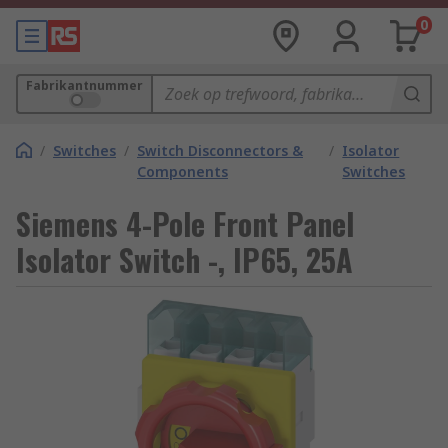
0
Fabrikantnummer
/
Switches
/
Switch Disconnectors &
/
Isolator
Components
Switches
Siemens 4-Pole Front Panel
Isolator Switch -, IP65, 25A