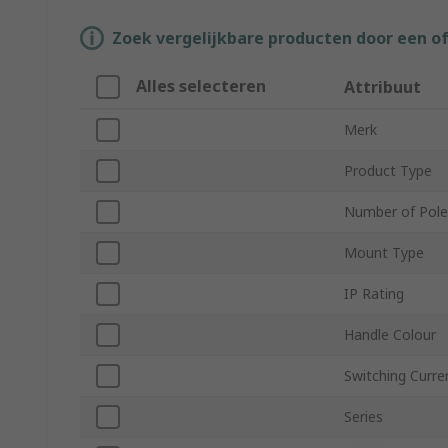
Zoek vergelijkbare producten door een o
Alles selecteren
Attribuut
Merk
Product Type
Number of Pole
Mount Type
IP Rating
Handle Colour
Switching Curre
Series