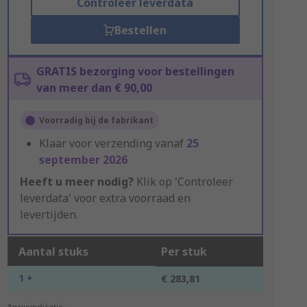
Controleer leverdata
Bestellen
GRATIS bezorging voor bestellingen
van meer dan € 90,00
Voorradig bij de fabrikant
Klaar voor verzending vanaf
25
september 2026
Heeft u meer nodig?
Klik op 'Controleer
leverdata' voor extra voorraad en
levertijden.
Aantal stuks
Per stuk
1 +
€ 283,81