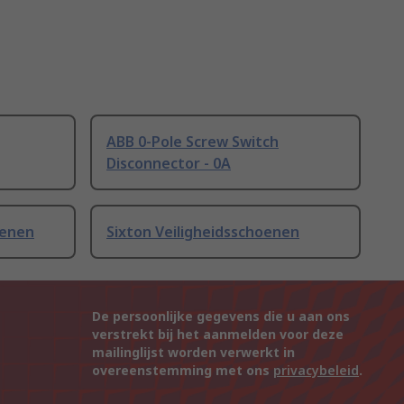
ABB 0-Pole Screw Switch
Disconnector - 0A
oenen
Sixton Veiligheidsschoenen
De persoonlijke gegevens die u aan ons
verstrekt bij het aanmelden voor deze
mailinglijst worden verwerkt in
overeenstemming met ons
privacybeleid
.